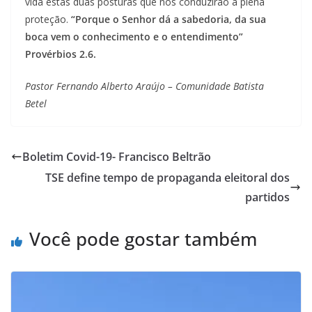
vida estas duas posturas que nos conduzirão à plena
proteção.
“Porque o Senhor dá a sabedoria, da sua
boca vem o conhecimento e o entendimento”
Provérbios 2.6.
Pastor Fernando Alberto Araújo – Comunidade Batista
Betel
Boletim Covid-19- Francisco Beltrão
TSE define tempo de propaganda eleitoral dos
partidos
Você pode gostar também