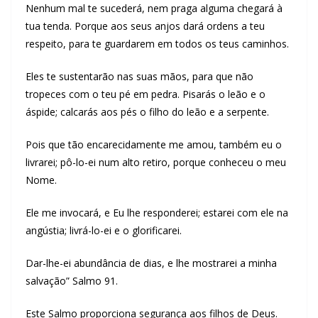
Nenhum mal te sucederá, nem praga alguma chegará à
tua tenda. Porque aos seus anjos dará ordens a teu
respeito, para te guardarem em todos os teus caminhos.
Eles te sustentarão nas suas mãos, para que não
tropeces com o teu pé em pedra. Pisarás o leão e o
áspide; calcarás aos pés o filho do leão e a serpente.
Pois que tão encarecidamente me amou, também eu o
livrarei; pô-lo-ei num alto retiro, porque conheceu o meu
Nome.
Ele me invocará, e Eu lhe responderei; estarei com ele na
angústia; livrá-lo-ei e o glorificarei.
Dar-lhe-ei abundância de dias, e lhe mostrarei a minha
salvação” Salmo 91.
Este Salmo proporciona segurança aos filhos de Deus.