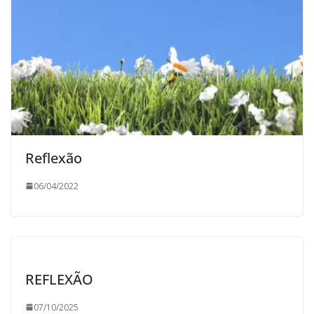
Reflexão
06/04/2022
REFLEXÃO
07/10/2025