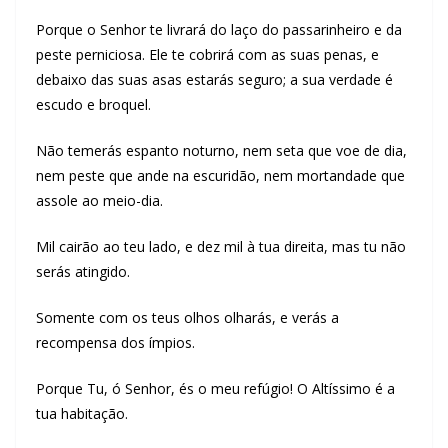
Porque o Senhor te livrará do laço do passarinheiro e da
peste perniciosa. Ele te cobrirá com as suas penas, e
debaixo das suas asas estarás seguro; a sua verdade é
escudo e broquel.
Não temerás espanto noturno, nem seta que voe de dia,
nem peste que ande na escuridão, nem mortandade que
assole ao meio-dia.
Mil cairão ao teu lado, e dez mil à tua direita, mas tu não
serás atingido.
Somente com os teus olhos olharás, e verás a
recompensa dos ímpios.
Porque Tu, ó Senhor, és o meu refúgio! O Altíssimo é a
tua habitação.