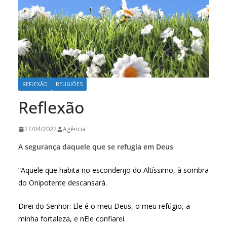
REFLEXÃO
RELIGIÕES
Reflexão
27/04/2022
Agência
A segurança daquele que se refugia em Deus
“Aquele que habita no esconderijo do Altíssimo, à sombra
do Onipotente descansará.
Direi do Senhor: Ele é o meu Deus, o meu refúgio, a
minha fortaleza, e nEle confiarei.