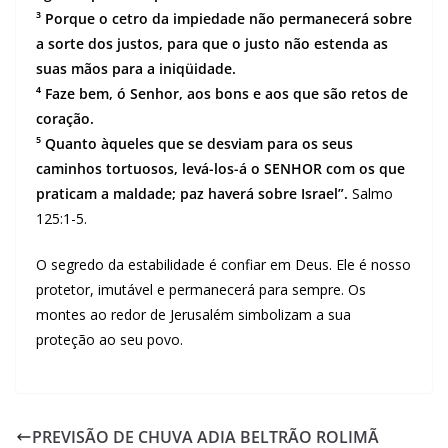
³ Porque o cetro da impiedade não permanecerá sobre
a sorte dos justos, para que o justo não estenda as
suas mãos para a iniqüidade.
⁴ Faze bem, ó Senhor, aos bons e aos que são retos de
coração.
⁵ Quanto àqueles que se desviam para os seus
caminhos tortuosos, levá-los-á o SENHOR com os que
praticam a maldade; paz haverá sobre Israel”.
Salmo
125:1-5.
O segredo da estabilidade é confiar em Deus. Ele é nosso
protetor, imutável e permanecerá para sempre. Os
montes ao redor de Jerusalém simbolizam a sua
proteção ao seu povo.
PREVISÃO DE CHUVA ADIA BELTRÃO ROLIMÃ