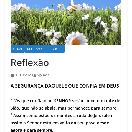
GERAL
REFLEXÃO
RELIGIÕES
Reflexão
26/10/2023
Agência
A SEGURANÇA DAQUELE QUE CONFIA EM DEUS
¹
“O
s que confiam no SENHOR serão como o monte de
Sião, que não se abala, mas permanece para sempre.
² Assim como estão os montes à roda de Jerusalém,
assim o Senhor está em volta do seu povo desde
agora e para sempre.