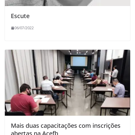
Escute
06/07/2022
Mais duas capacitações com inscrições
abertas na Acefb