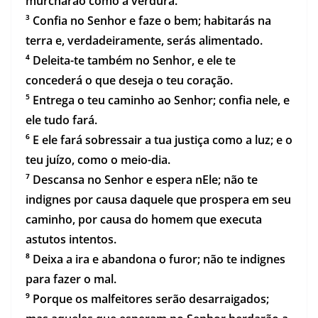
murcharão como a verdura.
³ Confia no Senhor e faze o bem; habitarás na
terra e, verdadeiramente, serás alimentado.
⁴ Deleita-te também no Senhor, e ele te
concederá o que deseja o teu coração.
⁵ Entrega o teu caminho ao Senhor; confia nele, e
ele tudo fará.
⁶ E ele fará sobressair a tua justiça como a luz; e o
teu juízo, como o meio-dia.
⁷ Descansa no Senhor e espera nEle; não te
indignes por causa daquele que prospera em seu
caminho, por causa do homem que executa
astutos intentos.
⁸ Deixa a ira e abandona o furor; não te indignes
para fazer o mal.
⁹ Porque os malfeitores serão desarraigados;