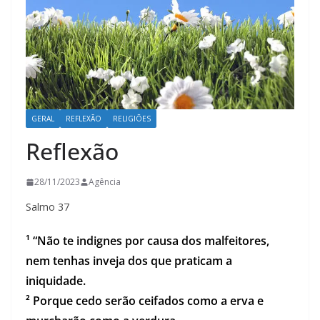
GERAL
REFLEXÃO
RELIGIÕES
Reflexão
28/11/2023
Agência
Salmo 37
¹ “Não te indignes por causa dos malfeitores,
nem tenhas inveja dos que praticam a
iniquidade.
² Porque cedo serão ceifados como a erva e