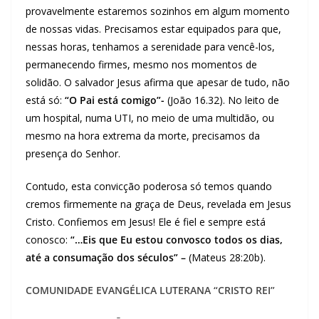
provavelmente estaremos sozinhos em algum momento
de nossas vidas. Precisamos estar equipados para que,
nessas horas, tenhamos a serenidade para vencê-los,
permanecendo firmes, mesmo nos momentos de
solidão. O salvador Jesus afirma que apesar de tudo, não
está só:
“O Pai está comigo”-
(João 16.32). No leito de
um hospital, numa UTI, no meio de uma multidão, ou
mesmo na hora extrema da morte, precisamos da
presença do Senhor.
Contudo, esta convicção poderosa só temos quando
cremos firmemente na graça de Deus, revelada em Jesus
Cristo. Confiemos em Jesus! Ele é fiel e sempre está
conosco:
“…Eis que Eu estou convosco todos os dias,
até a consumação dos séculos” –
(Mateus 28:20b).
COMUNIDADE EVANGÉLICA LUTERANA “CRISTO REI”