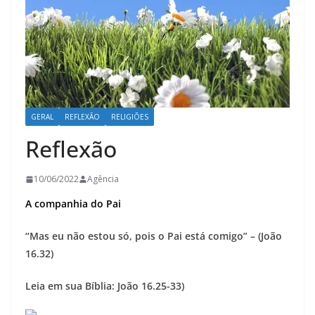
GERAL
REFLEXÃO
RELIGIÕES
Reflexão
10/06/2022
Agência
A companhia do Pai
“Mas eu não estou só, pois o Pai está comigo” – (João
16.32)
Leia em sua Bíblia: João 16.25-33)