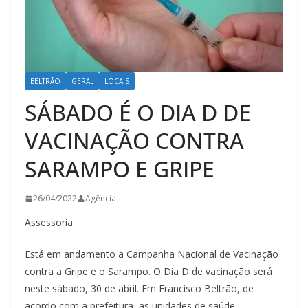
BELTRÃO
GERAL
LOCAIS
SÁBADO É O DIA D DE
VACINAÇÃO CONTRA
SARAMPO E GRIPE
26/04/2022
Agência
Assessoria
Está em andamento a Campanha Nacional de Vacinação
contra a Gripe e o Sarampo. O Dia D de vacinação será
neste sábado, 30 de abril. Em Francisco Beltrão, de
acordo com a prefeitura, as unidades de saúde