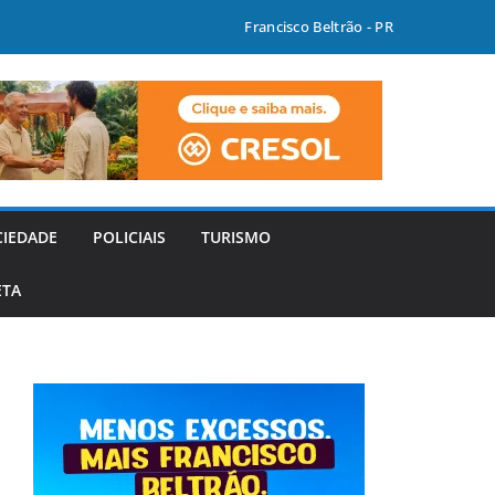
Francisco Beltrão - PR
CIEDADE
POLICIAIS
TURISMO
ETA