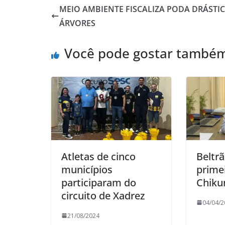
MEIO AMBIENTE FISCALIZA PODA DRÁSTIC
ÁRVORES
Você pode gostar també
Atletas de cinco
Beltrã
municípios
prime
participaram do
Chiku
circuito de Xadrez
04/04/2
21/08/2024