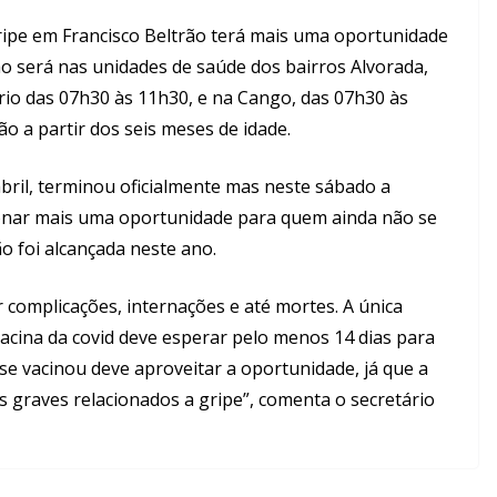
ipe em Francisco Beltrão terá mais uma oportunidade
ão será nas unidades de saúde dos bairros Alvorada,
ário das 07h30 às 11h30, e na Cango, das 07h30 às
o a partir dos seis meses de idade.
il, terminou oficialmente mas neste sábado a
ionar mais uma oportunidade para quem ainda não se
o foi alcançada neste ano.
omplicações, internações e até mortes. A única
cina da covid deve esperar pelo menos 14 dias para
se vacinou deve aproveitar a oportunidade, já que a
s graves relacionados a gripe”, comenta o secretário