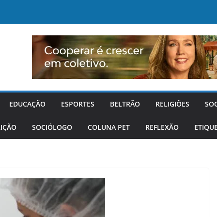
EDUCAÇÃO
ESPORTES
BELTRÃO
RELIGIÕES
SO
IÇÃO
SOCIÓLOGO
COLUNA PET
REFLEXÃO
ETIQU