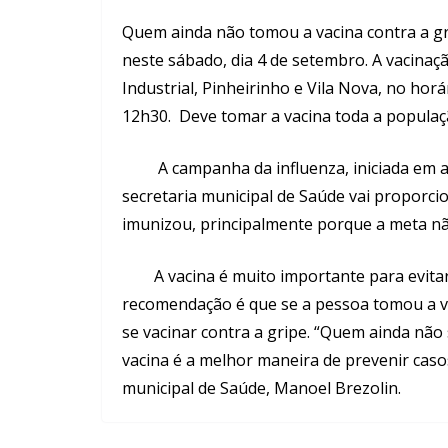
Quem ainda não tomou a vacina contra a gr
neste sábado, dia 4 de setembro. A vacinaç
Industrial, Pinheirinho e Vila Nova, no hor
12h30. Deve tomar a vacina toda a populaçã
A campanha da influenza, iniciada em abr
secretaria municipal de Saúde vai proporc
imunizou, principalmente porque a meta nã
A vacina é muito importante para evitar c
recomendação é que se a pessoa tomou a va
se vacinar contra a gripe. “Quem ainda não 
vacina é a melhor maneira de prevenir caso
municipal de Saúde, Manoel Brezolin.