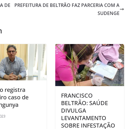
A DE
PREFEITURA DE BELTRÃO FAZ PARCERIA COM A
SUDENGE
m
o registra
FRANCISCO
iro caso de
BELTRÃO: SAÚDE
ngunya
DIVULGA
023
LEVANTAMENTO
SOBRE INFESTAÇÃO