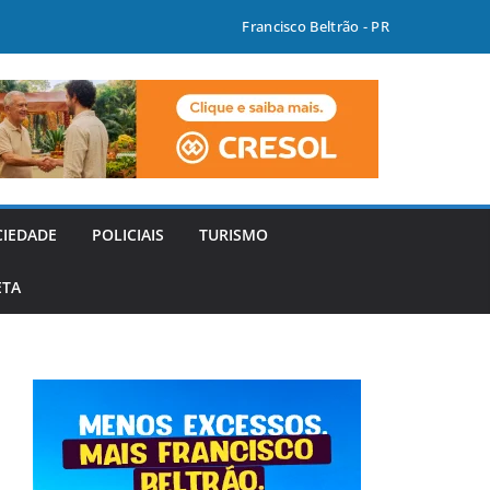
Francisco Beltrão - PR
CIEDADE
POLICIAIS
TURISMO
ETA