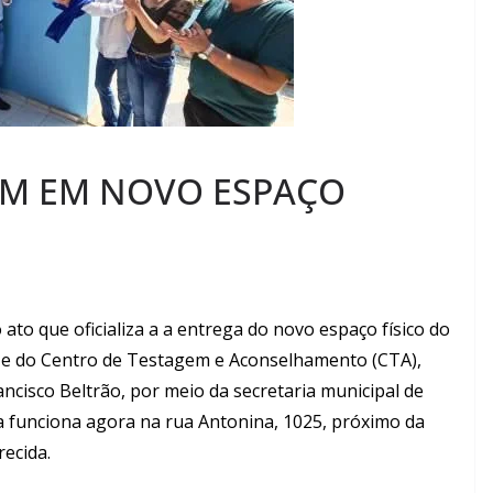
AM EM NOVO ESPAÇO
ato que oficializa a a entrega do novo espaço físico do
) e do Centro de Testagem e Aconselhamento (CTA),
ncisco Beltrão, por meio da secretaria municipal de
ra funciona agora na rua Antonina, 1025, próximo da
ecida.