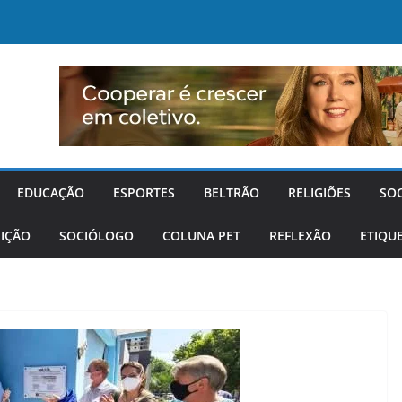
EDUCAÇÃO
ESPORTES
BELTRÃO
RELIGIÕES
SO
IÇÃO
SOCIÓLOGO
COLUNA PET
REFLEXÃO
ETIQU