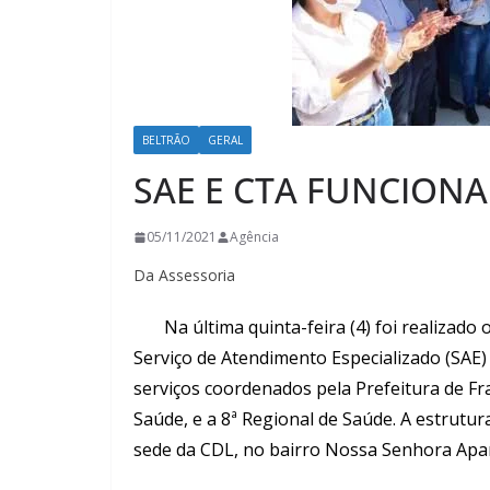
BELTRÃO
GERAL
SAE E CTA FUNCION
05/11/2021
Agência
Da Assessoria
Na última quinta-feira (4) foi realizado o 
Serviço de Atendimento Especializado (SAE
serviços coordenados pela Prefeitura de Fra
Saúde, e a 8ª Regional de Saúde. A estrutu
sede da CDL, no bairro Nossa Senhora Apar