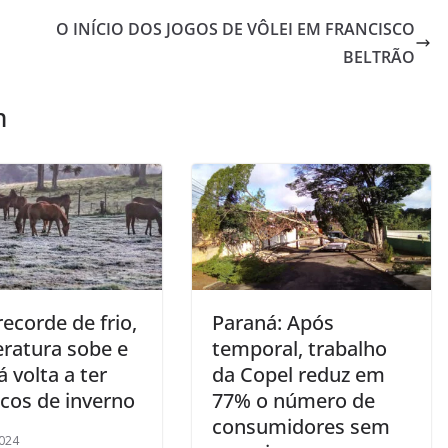
O INÍCIO DOS JOGOS DE VÔLEI EM FRANCISCO
BELTRÃO
m
ecorde de frio,
Paraná: Após
ratura sobe e
temporal, trabalho
 volta a ter
da Copel reduz em
icos de inverno
77% o número de
consumidores sem
024