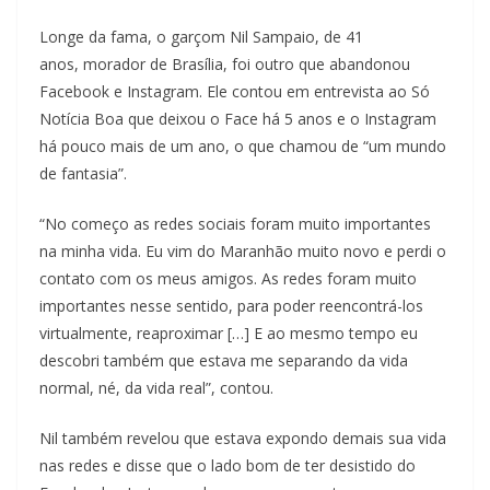
Longe da fama, o garçom Nil Sampaio, de 41
anos, morador de Brasília, foi outro que abandonou
Facebook e Instagram. Ele contou em entrevista ao Só
Notícia Boa que deixou o Face há 5 anos e o Instagram
há pouco mais de um ano, o que chamou de “um mundo
de fantasia”.
“No começo as redes sociais foram muito importantes
na minha vida. Eu vim do Maranhão muito novo e perdi o
contato com os meus amigos. As redes foram muito
importantes nesse sentido, para poder reencontrá-los
virtualmente, reaproximar […] E ao mesmo tempo eu
descobri também que estava me separando da vida
normal, né, da vida real”, contou.
Nil também revelou que estava expondo demais sua vida
nas redes e disse que o lado bom de ter desistido do