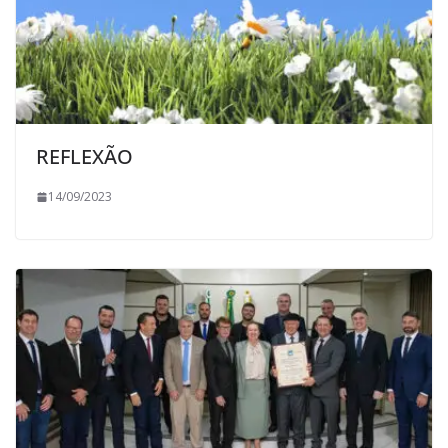
REFLEXÃO
14/09/2023