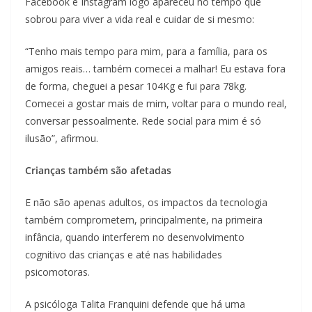
Facebook e Instagram logo apareceu no tempo que
sobrou para viver a vida real e cuidar de si mesmo:
“Tenho mais tempo para mim, para a família, para os
amigos reais… também comecei a malhar! Eu estava fora
de forma, cheguei a pesar 104Kg e fui para 78kg.
Comecei a gostar mais de mim, voltar para o mundo real,
conversar pessoalmente. Rede social para mim é só
ilusão”, afirmou.
Crianças também são afetadas
E não são apenas adultos, os impactos da tecnologia
também comprometem, principalmente, na primeira
infância, quando interferem no desenvolvimento
cognitivo das crianças e até nas habilidades
psicomotoras.
A psicóloga Talita Franquini defende que há uma