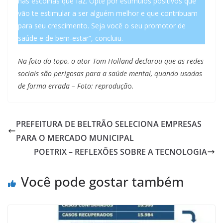
nas escolhas que faz. Opte por estímulos positivos que
vão te estimular a ser alguém melhor e que contribuam
para seu crescimento. Seja você o seu promotor de
saúde e de bem-estar”, concluiu.
Na foto do topo, o ator Tom Holland declarou que as redes
sociais são perigosas para a saúde mental, quando usadas
de forma errada – Foto: reproduçã
o.
PREFEITURA DE BELTRÃO SELECIONA EMPRESAS
PARA O MERCADO MUNICIPAL
POETRIX – REFLEXÕES SOBRE A TECNOLOGIA
Você pode gostar também