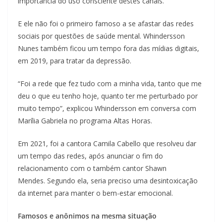
importância do uso consciente destes canais.
E ele não foi o primeiro famoso a se afastar das redes
sociais por questões de saúde mental. Whindersson
Nunes também ficou um tempo fora das mídias digitais,
em 2019, para tratar da depressão.
“Foi a rede que fez tudo com a minha vida, tanto que me
deu o que eu tenho hoje, quanto ter me perturbado por
muito tempo”, explicou Whindersson em conversa com
Marília Gabriela no programa Altas Horas.
Em 2021, foi a cantora Camila Cabello que resolveu dar
um tempo das redes, após anunciar o fim do
relacionamento com o também cantor Shawn
Mendes. Segundo ela, seria preciso uma desintoxicação
da internet para manter o bem-estar emocional.
Famosos e anônimos na mesma situação