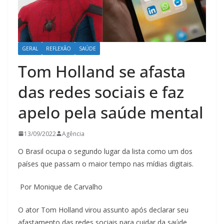
GERAL
REFLEXÃO
SAÚDE
Tom Holland se afasta
das redes sociais e faz
apelo pela saúde mental
13/09/2022
Agência
O Brasil ocupa o segundo lugar da lista como um dos
países que passam o maior tempo nas mídias digitais.
Por Monique de Carvalho
O ator Tom Holland virou assunto após declarar seu
afastamento das redes sociais para cuidar da saúde