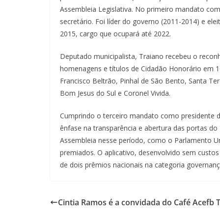
Assembleia Legislativa. No primeiro mandato com
secretário. Foi líder do governo (2011-2014) e ele
2015, cargo que ocupará até 2022.
Deputado municipalista, Traiano recebeu o recon
homenagens e títulos de Cidadão Honorário em 10
Francisco Beltrão, Pinhal de São Bento, Santa Ter
Bom Jesus do Sul e Coronel Vivida.
Cumprindo o terceiro mandato como presidente 
ênfase na transparência e abertura das portas do
Assembleia nesse período, como o Parlamento Uni
premiados. O aplicativo, desenvolvido sem custos 
de dois prêmios nacionais na categoria governança
Cintia Ramos é a convidada do Café Acefb 