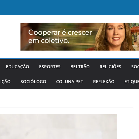
EDUCAÇÃO
ESPORTES
BELTRÃO
RELIGIÕES
SO
IÇÃO
SOCIÓLOGO
COLUNA PET
REFLEXÃO
ETIQU