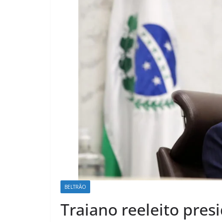
BELTRÃO
Traiano reeleito pre