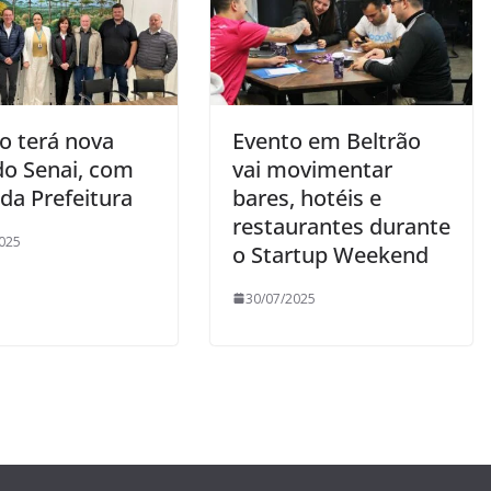
o terá nova
Evento em Beltrão
do Senai, com
vai movimentar
da Prefeitura
bares, hotéis e
restaurantes durante
025
o Startup Weekend
30/07/2025