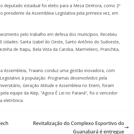
o deputado estadual foi eleito para a Mesa Diretora, como 2º
ito presidente da Assembleia Legislativa pela primeira vez, em
hecimento pelo trabalho em defesa dos municípios. Recebeu
 cidades: Santa Izabel do Oeste, Santo Antônio do Sudoeste,
ezinha de Itaipu, Bela Vista da Caroba, Marmeleiro, Pranchita,
da Assembleia, Traiano conduz uma gestão inovadora, com
 Legislativo à população. Programas desenvolvidos pela
versitário, Geração Atitude e Assembleia no Enem, foram
pela equipe da Alep, “Agora É Lei no Paraná”, foi o vencedor
 eletrônica.
Tech
Revitalização do Complexo Esportivo do
Guanabará é entregue