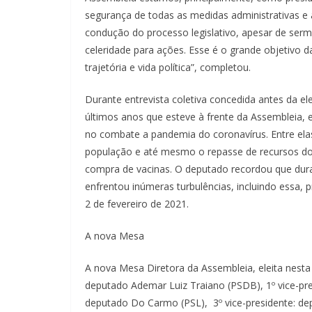
segurança de todas as medidas administrativas e 
condução do processo legislativo, apesar de ser
celeridade para ações. Esse é o grande objetivo
trajetória e vida política”, completou.
Durante entrevista coletiva concedida antes da el
últimos anos que esteve à frente da Assembleia, 
no combate a pandemia do coronavírus. Entre elas
população e até mesmo o repasse de recursos do 
compra de vacinas. O deputado recordou que dur
enfrentou inúmeras turbulências, incluindo essa,
2 de fevereiro de 2021.
A nova Mesa
A nova Mesa Diretora da Assembleia, eleita nesta
deputado Ademar Luiz Traiano (PSDB), 1º vice-pres
deputado Do Carmo (PSL), 3º vice-presidente: de