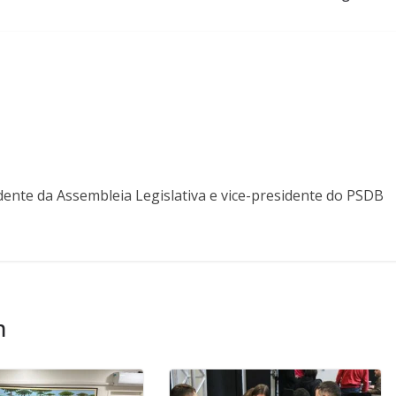
ente da Assembleia Legislativa e vice-presidente do PSDB
m