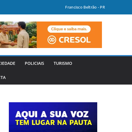
Francisco Beltrão - PR
CIEDADE
POLICIAIS
TURISMO
ETA