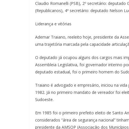
Claudio Romanelli (PSB), 2º secretário: deputado 
(Republicanos), 4º secretário: deputado Nelson Lue
Liderança e vitórias
Ademar Traiano, reeleito hoje, presidente da Asse
uma trajetória marcada pela capacidade articulaçã
O deputado já ocupou alguns dos cargos mais imp
Assembleia Legislativa, foi governador interino 
deputado estadual, foi o primeiro homem do Sud
Traiano é advogado e empresário, iniciou na vid
1982. Já no primeiro mandato de vereador foi ele
Sudoeste.
Em 1985 foi o primeiro prefeito eleito de Santo A
considerados “área de segurança nacional” tinham 
presidente da AMSOP (Associação dos Municípios