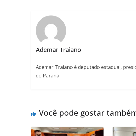
Ademar Traiano
Ademar Traiano é deputado estadual, presid
do Paraná
Você pode gostar també