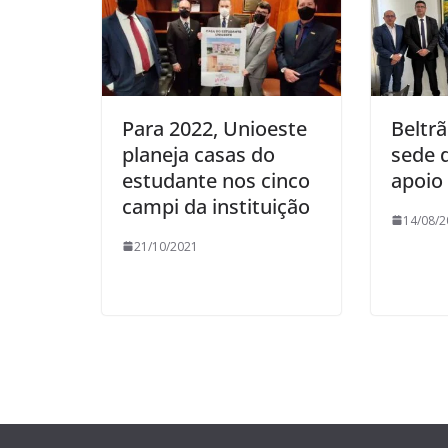
Para 2022, Unioeste
Beltrã
planeja casas do
sede 
estudante nos cinco
apoio 
campi da instituição
14/08/2
21/10/2021