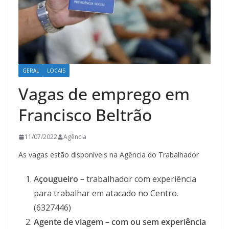
GERAL
LOCAIS
Vagas de emprego em
Francisco Beltrão
11/07/2022
Agência
As vagas estão disponíveis na Agência do Trabalhador
A
çougueiro –
trabalhador com experiência
para trabalhar em atacado no Centro.
(6327446)
Agente de viagem – com ou sem experiência