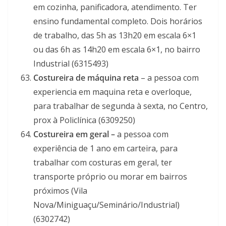
em cozinha, panificadora, atendimento. Ter
ensino fundamental completo. Dois horários
de trabalho, das 5h as 13h20 em escala 6×1
ou das 6h as 14h20 em escala 6×1, no bairro
Industrial (6315493)
Costureira de máquina reta
– a pessoa com
experiencia em maquina reta e overloque,
para trabalhar de segunda à sexta, no Centro,
prox à Policlínica (6309250)
Costureira em geral –
a pessoa com
experiência de 1 ano em carteira, para
trabalhar com costuras em geral, ter
transporte próprio ou morar em bairros
próximos (Vila
Nova/Miniguaçu/Seminário/Industrial)
(6302742)