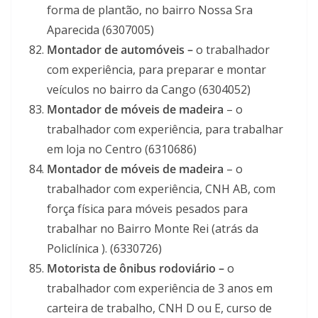
forma de plantão, no bairro Nossa Sra
Aparecida (6307005)
Montador de automóveis –
o trabalhador
com experiência, para preparar e montar
veículos no bairro da Cango (6304052)
Montador de móveis de madeira
– o
trabalhador com experiência, para trabalhar
em loja no Centro (6310686)
Montador de móveis de madeira
– o
trabalhador com experiência, CNH AB, com
força física para móveis pesados para
trabalhar no Bairro Monte Rei (atrás da
Policlínica ). (6330726)
Motorista de ônibus rodoviário –
o
trabalhador com experiência de 3 anos em
carteira de trabalho, CNH D ou E, curso de