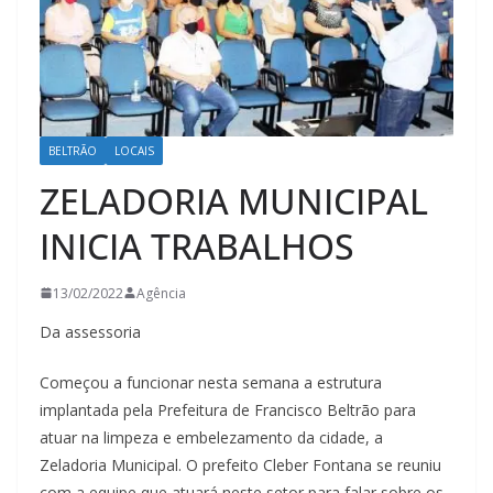
BELTRÃO
LOCAIS
ZELADORIA MUNICIPAL
INICIA TRABALHOS
13/02/2022
Agência
Da assessoria
Começou a funcionar nesta semana a estrutura
implantada pela Prefeitura de Francisco Beltrão para
atuar na limpeza e embelezamento da cidade, a
Zeladoria Municipal. O prefeito Cleber Fontana se reuniu
com a equipe que atuará neste setor para falar sobre os