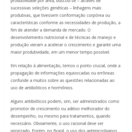
produtividade por área, buscou-se – através de
sucessivas seleções genéticas – linhagens mais
produtivas, que tivessem conformação corpórea ou
características conforme as necessidades de produção, a
fim de atender a demanda de mercado. O
desenvolvimento nutricional e de técnicas de manejo e
produção vieram a acelerar o crescimento e garantir uma
maior produtividade, em um menor tempo possível.
Em relação à alimentação, temos o ponto crucial, onde a
propagação de informações equivocadas ou errôneas
confunde a muitos sobre as questões relacionadas ao
uso de antibióticos e hormônios.
Alguns antibióticos podem, sim, ser administrados como
promotor de crescimento ou aditivo melhorador do
desempenho, ou mesmo para tratamentos, quando
necessário. Obviamente, o uso racional deve ser
priorizado. Porém, no Brasil, o uso dos antimicrobianos