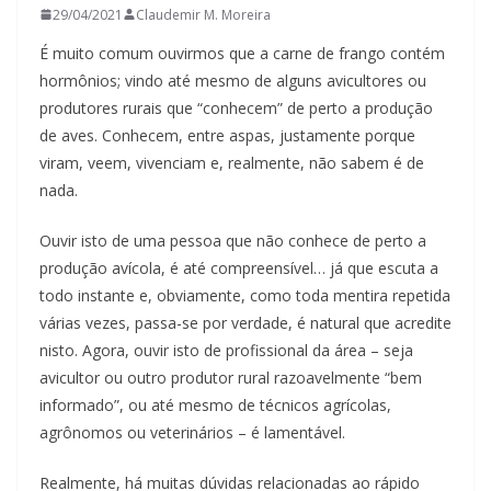
29/04/2021
Claudemir M. Moreira
É muito comum ouvirmos que a carne de frango contém
hormônios; vindo até mesmo de alguns avicultores ou
produtores rurais que “conhecem” de perto a produção
de aves. Conhecem, entre aspas, justamente porque
viram, veem, vivenciam e, realmente, não sabem é de
nada.
Ouvir isto de uma pessoa que não conhece de perto a
produção avícola, é até compreensível… já que escuta a
todo instante e, obviamente, como toda mentira repetida
várias vezes, passa-se por verdade, é natural que acredite
nisto. Agora, ouvir isto de profissional da área – seja
avicultor ou outro produtor rural razoavelmente “bem
informado”, ou até mesmo de técnicos agrícolas,
agrônomos ou veterinários – é lamentável.
Realmente, há muitas dúvidas relacionadas ao rápido