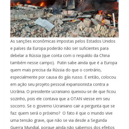
As sanções econômicas impostas pelos Estados Unidos
e países da Europa poderão não ser suficientes para
debelar a Rússia (que conta com o respaldo da China
também nesse campo). Putin sabe ainda que é a Europa
quem mais precisa da Rússia do que o contrário,
especialmente por causa do gás russo. E então, colocou
em ação seu projeto pessoal expansionista contra a
Ucrânia. O presidente ucraniano queixou-se de que ficou
sozinho, pois ele contava que a OTAN viesse em seu
socorro. Se o governo Ucraniano cair a pergunta que se
faz: quem será o próximo? O fato é que o mundo vive
uma tensão grave, que não se via desde a Segunda
Guerra Mundial, porque ainda não sabemos dos efeitos