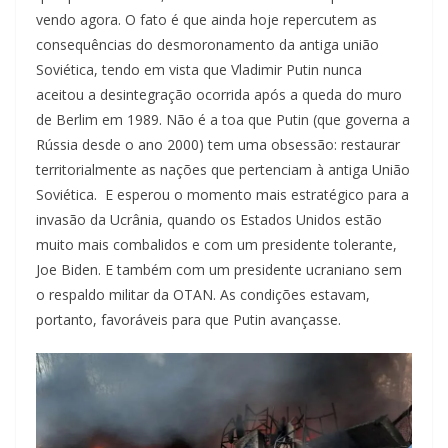
vendo agora. O fato é que ainda hoje repercutem as
consequências do desmoronamento da antiga união
Soviética, tendo em vista que Vladimir Putin nunca
aceitou a desintegração ocorrida após a queda do muro
de Berlim em 1989. Não é a toa que Putin (que governa a
Rússia desde o ano 2000) tem uma obsessão: restaurar
territorialmente as nações que pertenciam à antiga União
Soviética. E esperou o momento mais estratégico para a
invasão da Ucrânia, quando os Estados Unidos estão
muito mais combalidos e com um presidente tolerante,
Joe Biden. E também com um presidente ucraniano sem
o respaldo militar da OTAN. As condições estavam,
portanto, favoráveis para que Putin avançasse.