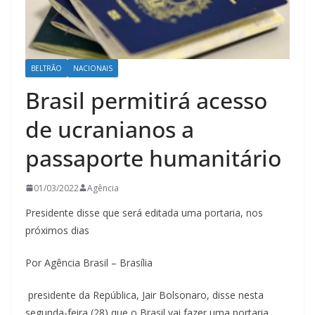
BELTRÃO
NACIONAIS
Brasil permitirá acesso
de ucranianos a
passaporte humanitário
01/03/2022
Agência
Presidente disse que será editada uma portaria, nos
próximos dias
Por Agência Brasil – Brasília
presidente da República, Jair Bolsonaro, disse nesta
segunda-feira (28) que o Brasil vai fazer uma portaria