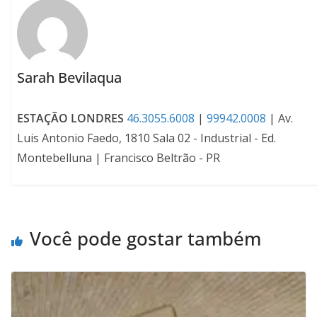
Sarah Bevilaqua
ESTAÇÃO LONDRES
46.3055.6008
|
99942.0008
| Av.
Luis Antonio Faedo, 1810 Sala 02 - Industrial - Ed.
Montebelluna | Francisco Beltrão - PR
Você pode gostar também