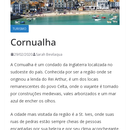
TURISMO
Cornualha
29/02/2020
Sarah Bevilaqua
A Cornualha é um condado da Inglaterra localizada no
sudoeste do país. Conhecida por ser a região onde se
originou a lenda do Rei Arthur, é um dos locais
remanescentes do povo Celta, onde o viajante é tomado
por construções medievais, vales arborizados e um mar
azul de encher os olhos.
A cidade mais visitada da região é a St. Ives, onde suas
ruas de pedras estão sempre cheias de pessoas
encantadas por sua beleza e por seu clima aconchegante.