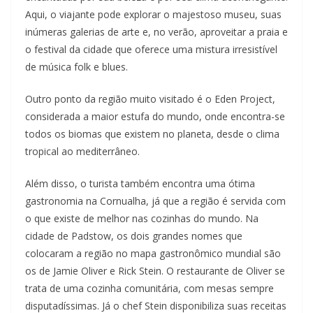
Aqui, o viajante pode explorar o majestoso museu, suas
inúmeras galerias de arte e, no verão, aproveitar a praia e
o festival da cidade que oferece uma mistura irresistível
de música folk e blues.
Outro ponto da região muito visitado é o Eden Project,
considerada a maior estufa do mundo, onde encontra-se
todos os biomas que existem no planeta, desde o clima
tropical ao mediterrâneo.
Além disso, o turista também encontra uma ótima
gastronomia na Cornualha, já que a região é servida com
o que existe de melhor nas cozinhas do mundo. Na
cidade de Padstow, os dois grandes nomes que
colocaram a região no mapa gastronômico mundial são
os de Jamie Oliver e Rick Stein. O restaurante de Oliver se
trata de uma cozinha comunitária, com mesas sempre
disputadíssimas. Já o chef Stein disponibiliza suas receitas