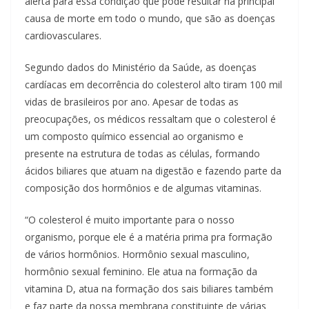
alerta para essa condição que pode resultar na principal
causa de morte em todo o mundo, que são as doenças
cardiovasculares.
Segundo dados do Ministério da Saúde, as doenças
cardíacas em decorrência do colesterol alto tiram 100 mil
vidas de brasileiros por ano. Apesar de todas as
preocupações, os médicos ressaltam que o colesterol é
um composto químico essencial ao organismo e
presente na estrutura de todas as células, formando
ácidos biliares que atuam na digestão e fazendo parte da
composição dos hormônios e de algumas vitaminas.
“O colesterol é muito importante para o nosso
organismo, porque ele é a matéria prima pra formação
de vários hormônios. Hormônio sexual masculino,
hormônio sexual feminino. Ele atua na formação da
vitamina D, atua na formação dos sais biliares também
e faz parte da nossa membrana constituinte de várias