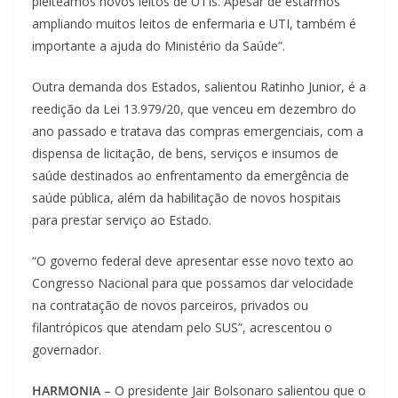
pleiteamos novos leitos de UTIs. Apesar de estarmos
ampliando muitos leitos de enfermaria e UTI, também é
importante a ajuda do Ministério da Saúde”.
Outra demanda dos Estados, salientou Ratinho Junior, é a
reedição da Lei 13.979/20, que venceu em dezembro do
ano passado e tratava das compras emergenciais, com a
dispensa de licitação, de bens, serviços e insumos de
saúde destinados ao enfrentamento da emergência de
saúde pública, além da habilitação de novos hospitais
para prestar serviço ao Estado.
“O governo federal deve apresentar esse novo texto ao
Congresso Nacional para que possamos dar velocidade
na contratação de novos parceiros, privados ou
filantrópicos que atendam pelo SUS”, acrescentou o
governador.
HARMONIA
– O presidente Jair Bolsonaro salientou que o