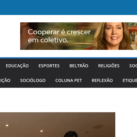
EDUCAÇÃO
ESPORTES
BELTRÃO
RELIGIÕES
SO
IÇÃO
SOCIÓLOGO
COLUNA PET
REFLEXÃO
ETIQU