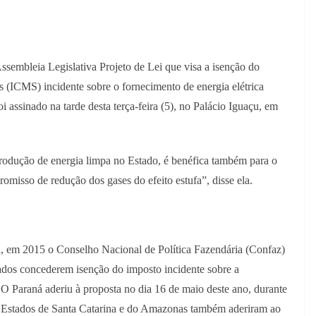
sembleia Legislativa Projeto de Lei que visa a isenção do
 (ICMS) incidente sobre o fornecimento de energia elétrica
assinado na tarde desta terça-feira (5), no Palácio Iguaçu, em
produção de energia limpa no Estado, é benéfica também para o
omisso de redução dos gases do efeito estufa”, disse ela.
a, em 2015 o Conselho Nacional de Política Fazendária (Confaz)
dos concederem isenção do imposto incidente sobre a
ra. O Paraná aderiu à proposta no dia 16 de maio deste ano, durante
s Estados de Santa Catarina e do Amazonas também aderiram ao