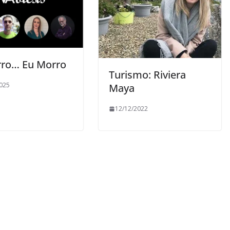
ro… Eu Morro
Turismo: Riviera
025
Maya
12/12/2022