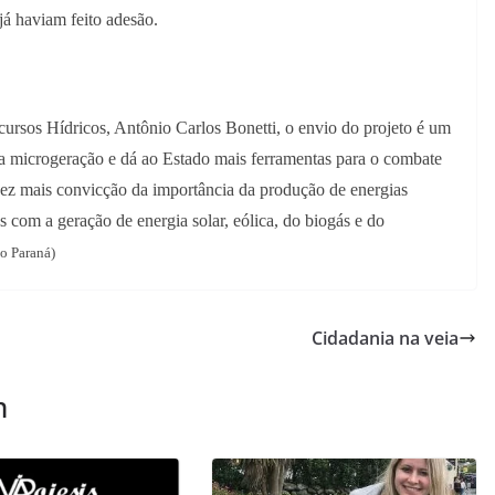
á haviam feito adesão.
ursos Hídricos, Antônio Carlos Bonetti, o envio do projeto é um
a a microgeração e dá ao Estado mais ferramentas para o combate
vez mais convicção da importância da produção de energias
s com a geração de energia solar, eólica, do biogás e do
do Paraná)
Cidadania na veia
m