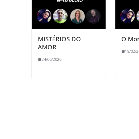
MISTÉRIOS DO
O Mor
AMOR
18/02/2
24/06/2026