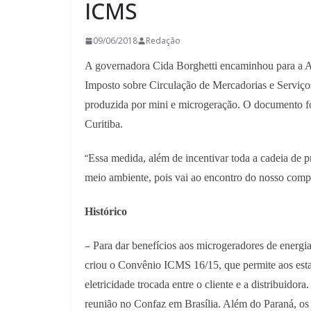
ICMS
09/06/2018
Redação
A governadora Cida Borghetti encaminhou para a As
Imposto sobre Circulação de Mercadorias e Serviços
produzida por mini e microgeração. O documento foi 
Curitiba.
“
Essa medida, além de incentivar toda a cadeia de 
meio ambiente, pois vai ao encontro do nosso compr
Histórico
–
Para dar benefícios aos microgeradores de energi
criou o Convênio ICMS 16/15, que permite aos esta
eletricidade trocada entre o cliente e a distribuido
reunião no Confaz em Brasília. Além do Paraná, o