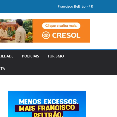
Francisco Beltrão - PR
CIEDADE
POLICIAIS
TURISMO
ETA