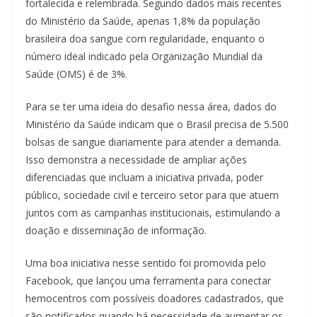
fortalecida e relembrada. Segundo dados mais recentes
do Ministério da Saúde, apenas 1,8% da população
brasileira doa sangue com regularidade, enquanto o
número ideal indicado pela Organização Mundial da
Saúde (OMS) é de 3%.
Para se ter uma ideia do desafio nessa área, dados do
Ministério da Saúde indicam que o Brasil precisa de 5.500
bolsas de sangue diariamente para atender a demanda.
Isso demonstra a necessidade de ampliar ações
diferenciadas que incluam a iniciativa privada, poder
público, sociedade civil e terceiro setor para que atuem
juntos com as campanhas institucionais, estimulando a
doação e disseminação de informação.
Uma boa iniciativa nesse sentido foi promovida pelo
Facebook, que lançou uma ferramenta para conectar
hemocentros com possíveis doadores cadastrados, que
são notificados quando há necessidade de aumentar os