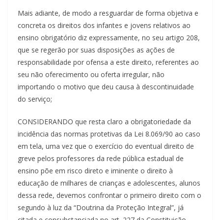
Mais adiante, de modo a resguardar de forma objetiva e
concreta os direitos dos infantes e jovens relativos ao
ensino obrigatório diz expressamente, no seu artigo 208,
que se regerão por suas disposições as ações de
responsabilidade por ofensa a este direito, referentes ao
seu não oferecimento ou oferta irregular, não
importando o motivo que deu causa à descontinuidade
do serviço;
CONSIDERANDO que resta claro a obrigatoriedade da
incidência das normas protetivas da Lei 8.069/90 ao caso
em tela, uma vez que o exercício do eventual direito de
greve pelos professores da rede pública estadual de
ensino põe em risco direto e iminente o direito à
educação de milhares de crianças e adolescentes, alunos
dessa rede, devemos confrontar o primeiro direito com o
segundo à luz da “Doutrina da Proteção Integral”, já
citada e consubstanciada no art. 227 da Constituição