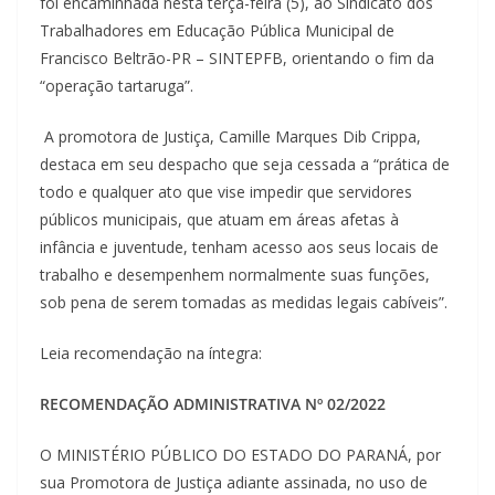
foi encaminhada nesta terça-feira (5), ao Sindicato dos
Trabalhadores em Educação Pública Municipal de
Francisco Beltrão-PR – SINTEPFB, orientando o fim da
“operação tartaruga”.
A promotora de Justiça, Camille Marques Dib Crippa,
destaca em seu despacho que seja cessada a “prática de
todo e qualquer ato que vise impedir que servidores
públicos municipais, que atuam em áreas afetas à
infância e juventude, tenham acesso aos seus locais de
trabalho e desempenhem normalmente suas funções,
sob pena de serem tomadas as medidas legais cabíveis”.
Leia recomendação na íntegra:
RECOMENDAÇÃO ADMINISTRATIVA Nº 02/2022
O MINISTÉRIO PÚBLICO DO ESTADO DO PARANÁ, por
sua Promotora de Justiça adiante assinada, no uso de