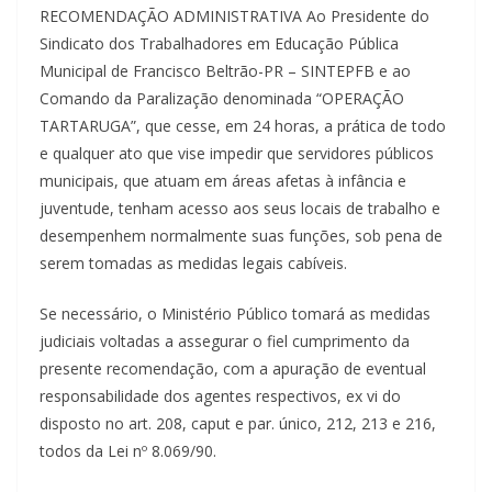
RECOMENDAÇÃO ADMINISTRATIVA Ao Presidente do
Sindicato dos Trabalhadores em Educação Pública
Municipal de Francisco Beltrão-PR – SINTEPFB e ao
Comando da Paralização denominada “OPERAÇÃO
TARTARUGA”, que cesse, em 24 horas, a prática de todo
e qualquer ato que vise impedir que servidores públicos
municipais, que atuam em áreas afetas à infância e
juventude, tenham acesso aos seus locais de trabalho e
desempenhem normalmente suas funções, sob pena de
serem tomadas as medidas legais cabíveis.
Se necessário, o Ministério Público tomará as medidas
judiciais voltadas a assegurar o fiel cumprimento da
presente recomendação, com a apuração de eventual
responsabilidade dos agentes respectivos, ex vi do
disposto no art. 208, caput e par. único, 212, 213 e 216,
todos da Lei nº 8.069/90.