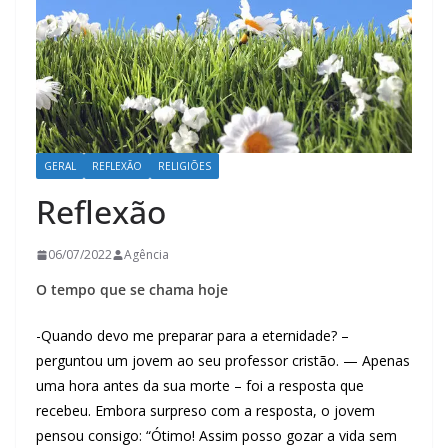
GERAL
REFLEXÃO
RELIGIÕES
Reflexão
06/07/2022
Agência
O tempo que se chama hoje
-Quando devo me preparar para a eternidade? –
perguntou um jovem ao seu professor cristão. — Apenas
uma hora antes da sua morte – foi a resposta que
recebeu. Embora surpreso com a resposta, o jovem
pensou consigo: “Ótimo! Assim posso gozar a vida sem