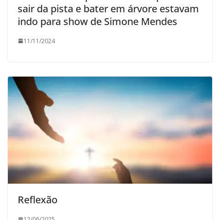
sair da pista e bater em árvore estavam
indo para show de Simone Mendes
11/11/2024
Reflexão
12/06/2025