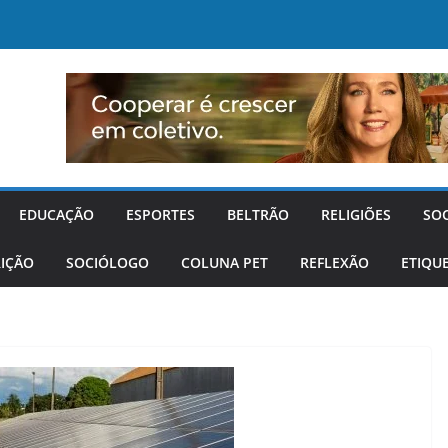
EDUCAÇÃO
ESPORTES
BELTRÃO
RELIGIÕES
SO
IÇÃO
SOCIÓLOGO
COLUNA PET
REFLEXÃO
ETIQU