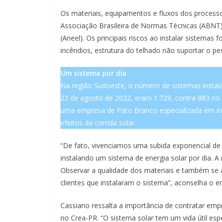
Os materiais, equipamentos e fluxos dos proces
Associação Brasileira de Normas Técnicas (ABNT) e
(Aneel). Os principais riscos ao instalar sistemas
incêndios, estrutura do telhado não suportar o p
Um sistema por dia
Na região Sudoeste, o número de sistemas instal
23 de agosto de 2022, eram 1.729, contra 883 no 
uma empresa de Pato Branco especializada em ins
efeitos da corrida solar.
“De fato, vivenciamos uma subida exponencial de 
instalando um sistema de energia solar por dia.
Observar a qualidade dos materiais e também se 
clientes que instalaram o sistema”, aconselha o e
Cassiano ressalta a importância de contratar emp
no Crea-PR. “O sistema solar tem um vida útil es