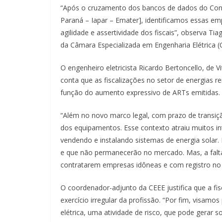
“Após o cruzamento dos bancos de dados do Cons
Paraná – Iapar – Emater], identificamos essas em
agilidade e assertividade dos fiscais”, observa T
da Câmara Especializada em Engenharia Elétrica (
O engenheiro eletricista Ricardo Bertoncello, de
conta que as fiscalizações no setor de energias 
função do aumento expressivo de ARTs emitidas.
“Além no novo marco legal, com prazo de transiçã
dos equipamentos. Esse contexto atraiu muitos 
vendendo e instalando sistemas de energia solar. 
e que não permanecerão no mercado. Mas, a falta
contratarem empresas idôneas e com registro no C
O coordenador-adjunto da CEEE justifica que a fis
exercício irregular da profissão. “Por fim, visamo
elétrica, uma atividade de risco, que pode gerar so