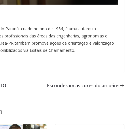
do Paraná, criado no ano de 1934, é uma autarquia
os profissionais das áreas das engenharias, agronomias e
 o Crea-PR também promove ações de orientação e valorização
onibilizados via Editais de Chamamento.
ITO
Esconderam as cores do arco-íris
m