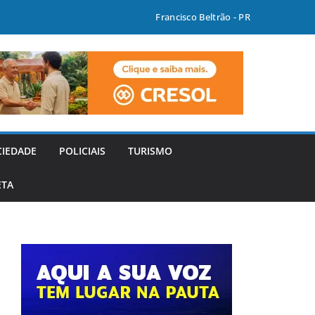
Francisco Beltrão - PR
CIEDADE
POLICIAIS
TURISMO
ETA