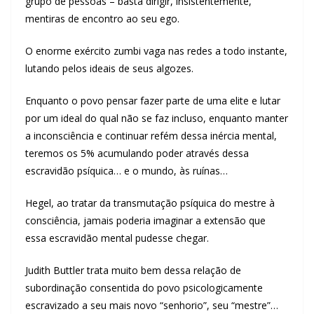
grupo de pessoas – basta dirigir, insistentemente,
mentiras de encontro ao seu ego.
O enorme exército zumbi vaga nas redes a todo instante,
lutando pelos ideais de seus algozes.
Enquanto o povo pensar fazer parte de uma elite e lutar
por um ideal do qual não se faz incluso, enquanto manter
a inconsciência e continuar refém dessa inércia mental,
teremos os 5% acumulando poder através dessa
escravidão psíquica… e o mundo, às ruínas…
Hegel, ao tratar da transmutação psíquica do mestre à
consciência, jamais poderia imaginar a extensão que
essa escravidão mental pudesse chegar.
Judith Buttler trata muito bem dessa relação de
subordinação consentida do povo psicologicamente
escravizado a seu mais novo “senhorio”, seu “mestre”…