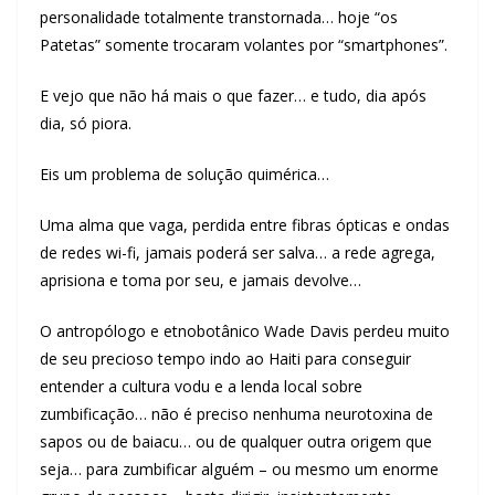
personalidade totalmente transtornada… hoje “os
Patetas” somente trocaram volantes por “smartphones”.
E vejo que não há mais o que fazer… e tudo, dia após
dia, só piora.
Eis um problema de solução quimérica…
Uma alma que vaga, perdida entre fibras ópticas e ondas
de redes wi-fi, jamais poderá ser salva… a rede agrega,
aprisiona e toma por seu, e jamais devolve…
O antropólogo e etnobotânico Wade Davis perdeu muito
de seu precioso tempo indo ao Haiti para conseguir
entender a cultura vodu e a lenda local sobre
zumbificação… não é preciso nenhuma neurotoxina de
sapos ou de baiacu… ou de qualquer outra origem que
seja… para zumbificar alguém – ou mesmo um enorme