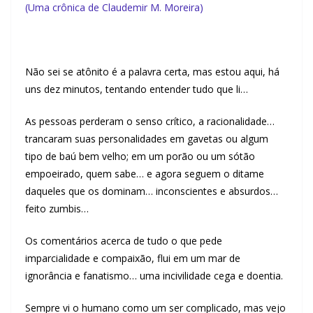
(Uma crônica de Claudemir M. Moreira)
.
Não sei se atônito é a palavra certa, mas estou aqui, há
uns dez minutos, tentando entender tudo que li…
As pessoas perderam o senso crítico, a racionalidade…
trancaram suas personalidades em gavetas ou algum
tipo de baú bem velho; em um porão ou um sótão
empoeirado, quem sabe… e agora seguem o ditame
daqueles que os dominam… inconscientes e absurdos…
feito zumbis…
Os comentários acerca de tudo o que pede
imparcialidade e compaixão, flui em um mar de
ignorância e fanatismo… uma incivilidade cega e doentia.
Sempre vi o humano como um ser complicado, mas vejo