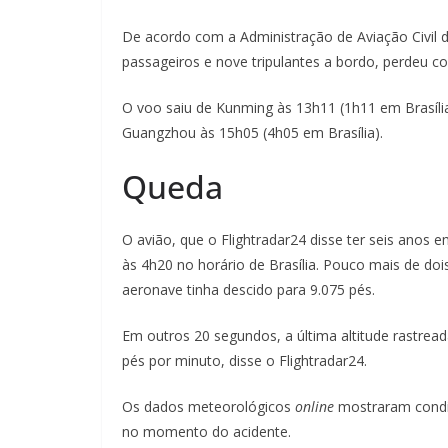
De acordo com a Administração de Aviação Civil 
passageiros e nove tripulantes a bordo, perdeu c
O voo saiu de Kunming às 13h11 (1h11 em Brasília
Guangzhou às 15h05 (4h05 em Brasília).
Queda
O avião, que o Flightradar24 disse ter seis anos 
às 4h20 no horário de Brasília. Pouco mais de d
aeronave tinha descido para 9.075 pés.
Em outros 20 segundos, a última altitude rastread
pés por minuto, disse o Flightradar24.
Os dados meteorológicos
online
mostraram condi
no momento do acidente.