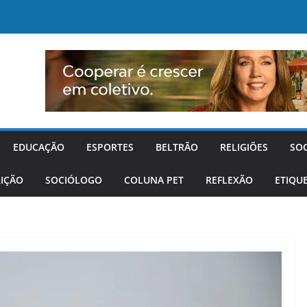
EDUCAÇÃO
ESPORTES
BELTRÃO
RELIGIÕES
SO
IÇÃO
SOCIÓLOGO
COLUNA PET
REFLEXÃO
ETIQU