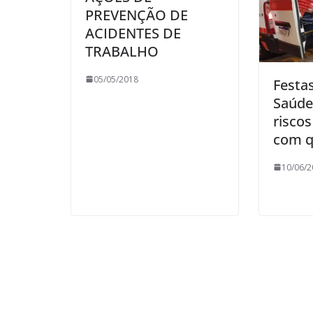
PREVENÇÃO DE
ACIDENTES DE
TRABALHO
05/05/2018
Festas
Saúde
riscos
com q
10/06/2