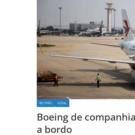
BELTRÃO
GERAL
Boeing de companhia 
a bordo