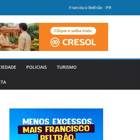
Francisco Beltrão - PR
CIEDADE
POLICIAIS
TURISMO
ETA