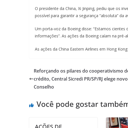
O presidente da China, Xi Jinping, pediu que os i
possível para garantir a segurança “absoluta” da 
Um porta-voz da Boeing disse: “Estamos cientes do
informações”. As ações da Boeing caíam na pré-a
As ações da China Eastern Airlines em Hong Kon
Reforçando os pilares do cooperativismo d
crédito, Central Sicredi PR/SP/RJ elege novo
Conselho
Você pode gostar també
AÇÕES DE