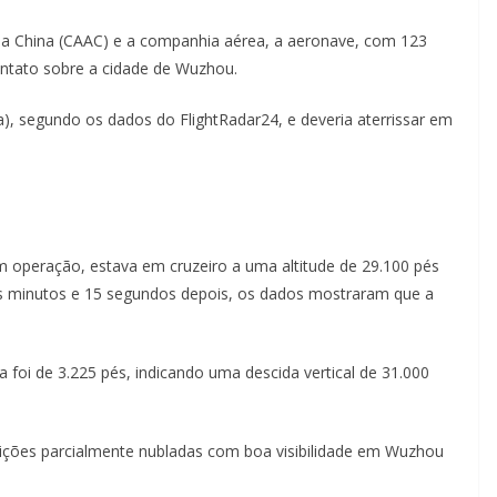
da China (CAAC) e a companhia aérea, a aeronave, com 123
ontato sobre a cidade de Wuzhou.
), segundo os dados do FlightRadar24, e deveria aterrissar em
em operação, estava em cruzeiro a uma altitude de 29.100 pés
ois minutos e 15 segundos depois, os dados mostraram que a
a foi de 3.225 pés, indicando uma descida vertical de 31.000
ções parcialmente nubladas com boa visibilidade em Wuzhou