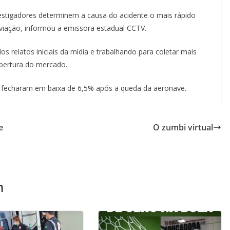
nvestigadores determinem a causa do acidente o mais rápido
aviação, informou a emissora estadual CCTV.
s relatos iniciais da mídia e trabalhando para coletar mais
bertura do mercado.
g fecharam em baixa de 6,5% após a queda da aeronave.
e
O zumbi virtual
m