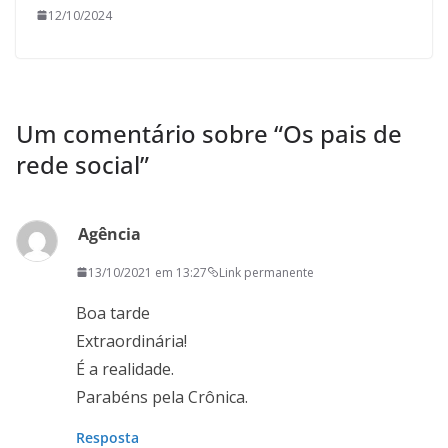
12/10/2024
Um comentário sobre “
Os pais de
rede social
”
Agência
13/10/2021 em 13:27
Link permanente
Boa tarde
Extraordinária!
É a realidade.
Parabéns pela Crônica.
Resposta