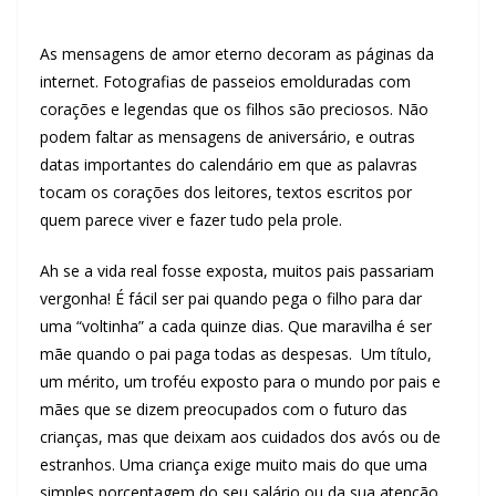
.
As mensagens de amor eterno decoram as páginas da
internet. Fotografias de passeios emolduradas com
corações e legendas que os filhos são preciosos. Não
podem faltar as mensagens de aniversário, e outras
datas importantes do calendário em que as palavras
tocam os corações dos leitores, textos escritos por
quem parece viver e fazer tudo pela prole.
Ah se a vida real fosse exposta, muitos pais passariam
vergonha! É fácil ser pai quando pega o filho para dar
uma “voltinha” a cada quinze dias. Que maravilha é ser
mãe quando o pai paga todas as despesas. Um título,
um mérito, um troféu exposto para o mundo por pais e
mães que se dizem preocupados com o futuro das
crianças, mas que deixam aos cuidados dos avós ou de
estranhos. Uma criança exige muito mais do que uma
simples porcentagem do seu salário ou da sua atenção.