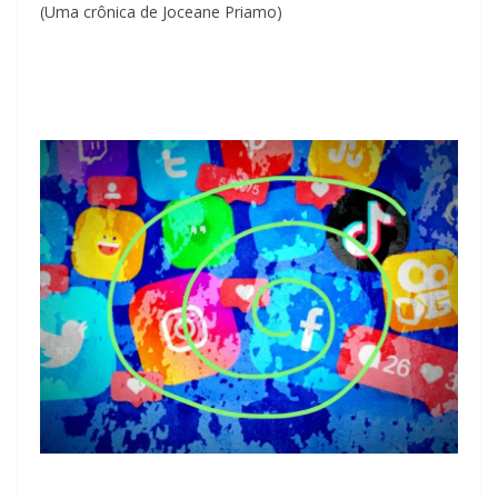
(Uma crônica de Joceane Priamo)
.
.