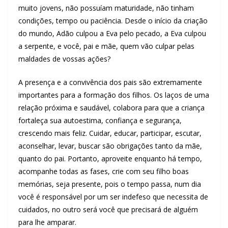
muito jovens, não possuíam maturidade, não tinham
condições, tempo ou paciência. Desde o início da criação
do mundo, Adão culpou a Eva pelo pecado, a Eva culpou
a serpente, e você, pai e mãe, quem vão culpar pelas
maldades de vossas ações?
A presença e a convivência dos pais são extremamente
importantes para a formação dos filhos. Os laços de uma
relação próxima e saudável, colabora para que a criança
fortaleça sua autoestima, confiança e segurança,
crescendo mais feliz. Cuidar, educar, participar, escutar,
aconselhar, levar, buscar são obrigações tanto da mãe,
quanto do pai. Portanto, aproveite enquanto há tempo,
acompanhe todas as fases, crie com seu filho boas
memórias, seja presente, pois o tempo passa, num dia
você é responsável por um ser indefeso que necessita de
cuidados, no outro será você que precisará de alguém
para lhe amparar.