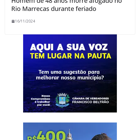
Homem de 48 anos morre afogado no
Rio Marrecas durante feriado
16/11/2024