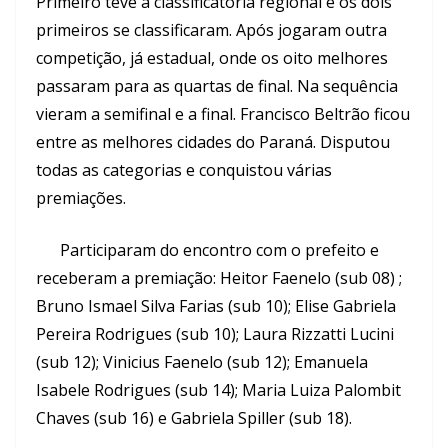
Primeiro teve a classificatória regional e os dois
primeiros se classificaram. Após jogaram outra
competição, já estadual, onde os oito melhores
passaram para as quartas de final. Na sequência
vieram a semifinal e a final. Francisco Beltrão ficou
entre as melhores cidades do Paraná. Disputou
todas as categorias e conquistou várias
premiações.
Participaram do encontro com o prefeito e
receberam a premiação: Heitor Faenelo (sub 08) ;
Bruno Ismael Silva Farias (sub 10); Elise Gabriela
Pereira Rodrigues (sub 10); Laura Rizzatti Lucini
(sub 12); Vinicius Faenelo (sub 12); Emanuela
Isabele Rodrigues (sub 14); Maria Luiza Palombit
Chaves (sub 16) e Gabriela Spiller (sub 18).