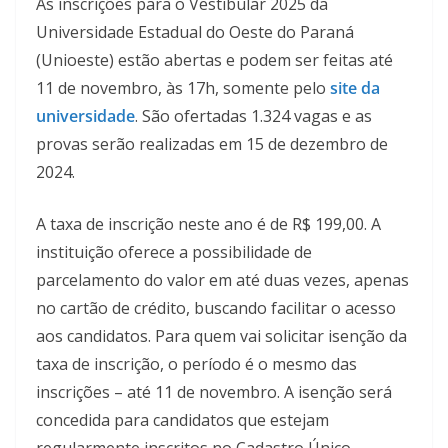
As inscrições para o Vestibular 2025 da
Universidade Estadual do Oeste do Paraná
(Unioeste) estão abertas e podem ser feitas até
11 de novembro, às 17h, somente pelo
site da
universidade
. São ofertadas 1.324 vagas e as
provas serão realizadas em 15 de dezembro de
2024.
A taxa de inscrição neste ano é de R$ 199,00. A
instituição oferece a possibilidade de
parcelamento do valor em até duas vezes, apenas
no cartão de crédito, buscando facilitar o acesso
aos candidatos. Para quem vai solicitar isenção da
taxa de inscrição, o período é o mesmo das
inscrições – até 11 de novembro. A isenção será
concedida para candidatos que estejam
regularmente inscritos no Cadastro Único