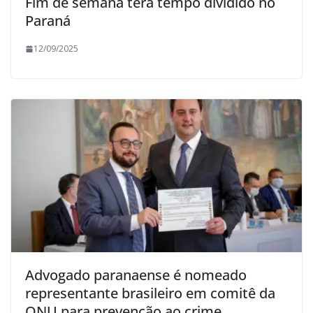
Fim de semana terá tempo dividido no
Paraná
12/09/2025
Advogado paranaense é nomeado
representante brasileiro em comitê da
ONU para prevenção ao crime