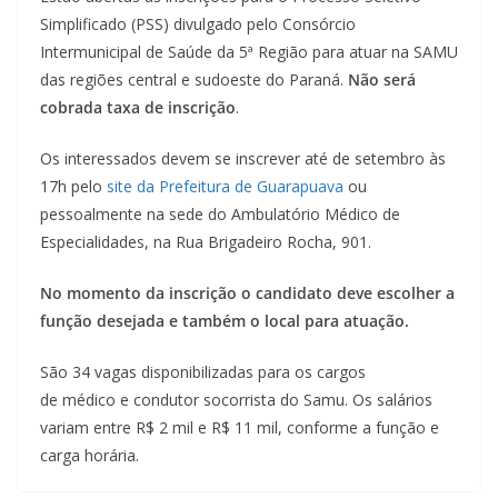
Simplificado (PSS) divulgado pelo Consórcio
Intermunicipal de Saúde da 5ª Região para atuar na SAMU
das regiões central e sudoeste do Paraná.
Não será
cobrada taxa de inscrição
.
Os interessados devem se inscrever até de setembro às
17h pelo
site da Prefeitura de Guarapuava
ou
pessoalmente na sede do Ambulatório Médico de
Especialidades, na Rua Brigadeiro Rocha, 901.
No momento da inscrição o candidato deve escolher a
função desejada e também o local para atuação.
São 34 vagas disponibilizadas para os cargos
de médico e condutor socorrista do Samu. Os salários
variam entre R$ 2 mil e R$ 11 mil, conforme a função e
carga horária.