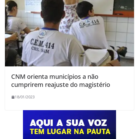
CNM orienta municípios a não
cumprirem reajuste do magistério
18/01/2023