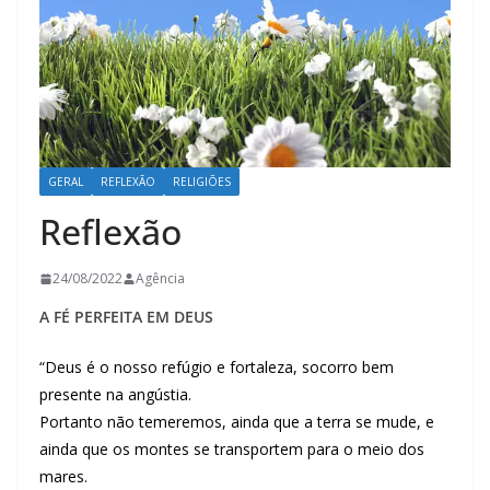
GERAL
REFLEXÃO
RELIGIÕES
Reflexão
24/08/2022
Agência
A FÉ PERFEITA EM DEUS
“Deus é o nosso refúgio e fortaleza, socorro bem
presente na angústia.
Portanto não temeremos, ainda que a terra se mude, e
ainda que os montes se transportem para o meio dos
mares.