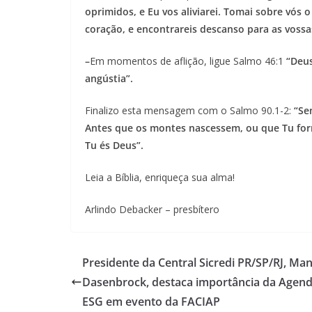
oprimidos, e Eu vos aliviarei. Tomai sobre vós
coração, e encontrareis descanso para as vossa
–
Em momentos de aflição, ligue Salmo 46:1
“Deus
angústia”.
Finalizo esta mensagem com o Salmo 90.1-2:
“Se
Antes que os montes nascessem, ou que Tu form
Tu és Deus”.
Leia a Bíblia, enriqueça sua alma!
Arlindo Debacker – presbítero
Presidente da Central Sicredi PR/SP/RJ, Ma
Dasenbrock, destaca importância da Agen
ESG em evento da FACIAP