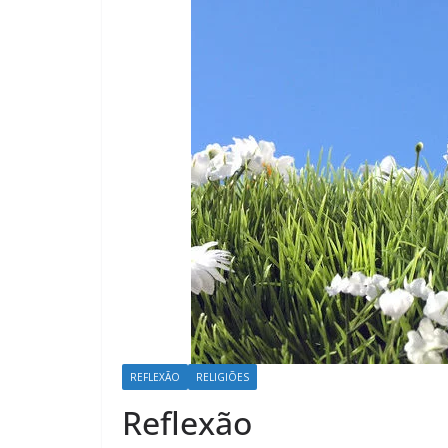
REFLEXÃO
RELIGIÕES
Reflexão