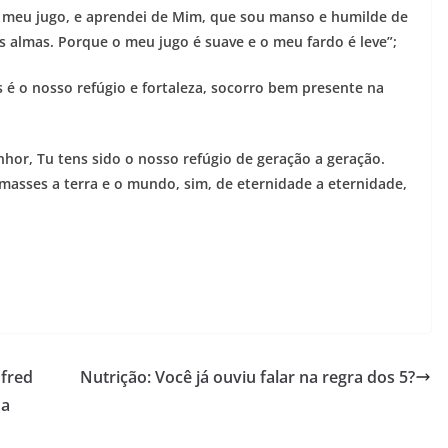
 o meu jugo, e aprendei de Mim, que sou manso e humilde de
s almas. Porque o meu jugo é suave e o meu fardo é leve”;
 é o nosso refúgio e fortaleza, socorro bem presente na
nhor, Tu tens sido o nosso refúgio de geração a geração.
asses a terra e o mundo, sim, de eternidade a eternidade,
nfred
Nutrição: Você já ouviu falar na regra dos 5?
da