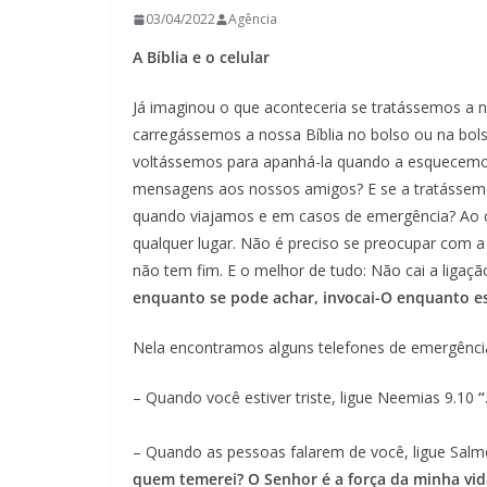
03/04/2022
Agência
A Bíblia e o celular
Já imaginou o que aconteceria se tratássemos a n
carregássemos a nossa Bíblia no bolso ou na bols
voltássemos para apanhá-la quando a esquecemos
mensagens aos nossos amigos? E se a tratássem
quando viajamos e em casos de emergência? Ao cont
qualquer lugar. Não é preciso se preocupar com a 
não tem fim. E o melhor de tudo: Não cai a ligação
enquanto se pode achar, invocai-O enquanto está
Nela encontramos alguns telefones de emergênci
– Quando você estiver triste, ligue Neemias 9.10
“
– Quando as pessoas falarem de você, ligue Salm
quem temerei? O Senhor é a força da minha vid