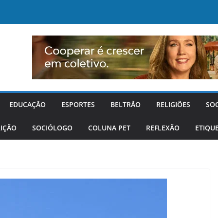
EDUCAÇÃO
ESPORTES
BELTRÃO
RELIGIÕES
SO
IÇÃO
SOCIÓLOGO
COLUNA PET
REFLEXÃO
ETIQU