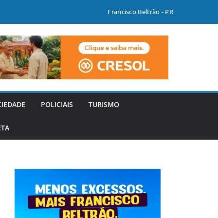
Francisco Beltrão - PR
CIEDADE
POLICIAIS
TURISMO
ETA