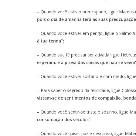
– Quando você estiver preocupado, ligue Mateus 
pois o dia de amanhã terá as suas preocupações.
– Quando você estiver em perigo, ligue o Salmo 
à tua tenda”;
– Quando sua fé precisar ser ativada ligue Hebreu
esperam, e a prova das coisas que não se vêem”
– Quando você estiver solitário e com medo, ligu
– Para saber o segredo da felicidade, ligue Colos
vistam-se de sentimentos de compaixão, bonda
– Quando você sentir-se triste e sozinho, ligue M
consumação dos séculos”;
– Quando você quiser paz e descanso, ligue Mate