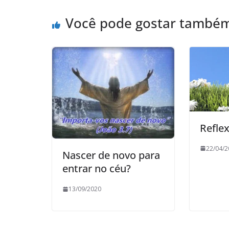
Você pode gostar també
Refle
22/04/2
Nascer de novo para
entrar no céu?
13/09/2020