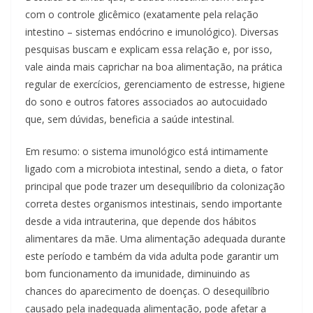
com o controle glicêmico (exatamente pela relação
intestino – sistemas endócrino e imunológico). Diversas
pesquisas buscam e explicam essa relação e, por isso,
vale ainda mais caprichar na boa alimentação, na prática
regular de exercícios, gerenciamento de estresse, higiene
do sono e outros fatores associados ao autocuidado
que, sem dúvidas, beneficia a saúde intestinal.
Em resumo: o sistema imunológico está intimamente
ligado com a microbiota intestinal, sendo a dieta, o fator
principal que pode trazer um desequilíbrio da colonização
correta destes organismos intestinais, sendo importante
desde a vida intrauterina, que depende dos hábitos
alimentares da mãe. Uma alimentação adequada durante
este período e também da vida adulta pode garantir um
bom funcionamento da imunidade, diminuindo as
chances do aparecimento de doenças. O desequilíbrio
causado pela inadequada alimentação, pode afetar a