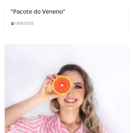
‘’Pacote do Veneno’’
19/05/2018