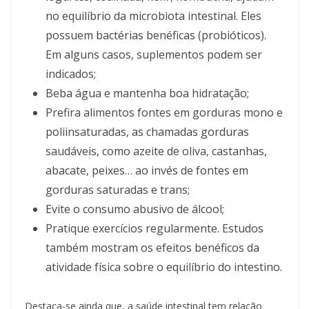
no equilíbrio da microbiota intestinal. Eles
possuem bactérias benéficas (probióticos).
Em alguns casos, suplementos podem ser
indicados;
Beba água e mantenha boa hidratação;
Prefira alimentos fontes em gorduras mono e
poliinsaturadas, as chamadas gorduras
saudáveis, como azeite de oliva, castanhas,
abacate, peixes… ao invés de fontes em
gorduras saturadas e trans;
Evite o consumo abusivo de álcool;
Pratique exercícios regularmente. Estudos
também mostram os efeitos benéficos da
atividade física sobre o equilíbrio do intestino.
Destaca-se ainda que, a saúde intestinal tem relação