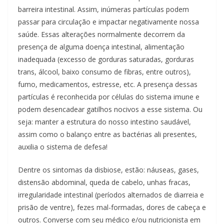
barreira intestinal. Assim, inúmeras partículas podem
passar para circulação e impactar negativamente nossa
saúde. Essas alterações normalmente decorrem da
presença de alguma doença intestinal, alimentação
inadequada (excesso de gorduras saturadas, gorduras
trans, álcool, baixo consumo de fibras, entre outros),
fumo, medicamentos, estresse, etc. A presença dessas
partículas é reconhecida por células do sistema imune e
podem desencadear gatilhos nocivos a esse sistema. Ou
seja: manter a estrutura do nosso intestino saudável,
assim como o balanço entre as bactérias ali presentes,
auxilia o sistema de defesa!
Dentre os sintomas da disbiose, estão: náuseas, gases,
distensão abdominal, queda de cabelo, unhas fracas,
irregularidade intestinal (períodos alternados de diarreia e
prisão de ventre), fezes mal-formadas, dores de cabeça e
outros. Converse com seu médico e/ou nutricionista em