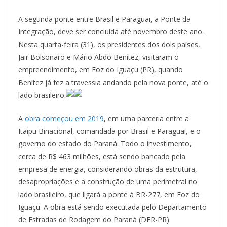
A segunda ponte entre Brasil e Paraguai, a Ponte da
Integração, deve ser concluída até novembro deste ano.
Nesta quarta-feira (31), os presidentes dos dois países,
Jair Bolsonaro e Mário Abdo Benítez, visitaram o
empreendimento, em Foz do Iguaçu (PR), quando
Benítez já fez a travessia andando pela nova ponte, até o
lado brasileiro.
A
obra começou em 2019
, em uma parceria entre a
Itaipu Binacional, comandada por Brasil e Paraguai, e o
governo do estado do Paraná. Todo o investimento,
cerca de R$ 463 milhões, está sendo bancado pela
empresa de energia, considerando obras da estrutura,
desapropriações e a construção de uma perimetral no
lado brasileiro, que ligará a ponte à BR-277, em Foz do
Iguaçu. A obra está sendo executada pelo Departamento
de Estradas de Rodagem do Paraná (DER-PR).