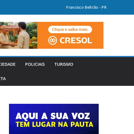
Francisco Beltrão - PR
CIEDADE
POLICIAIS
TURISMO
ETA