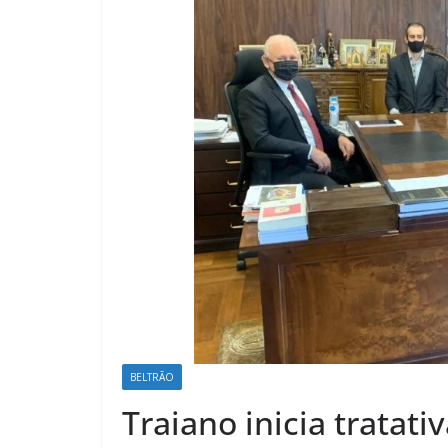
BELTRÃO
Traiano inicia tratat