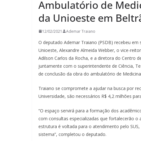
Ambulatório de Medic
da Unioeste em Beltr
12/02/2021
Ademar Traiano
O deputado Ademar Traiano (PSDB) recebeu em seu
Unioeste, Alexandre Almeida Webber, o vice-reitor
Adilson Carlos da Rocha, e a diretora do Centro d
juntamente com o superintendente de Ciência, Tec
de conclusão da obra do ambulatório de Medicina 
Traiano se compromete a ajudar na busca por rec
Universidade, são necessários R$ 4,2 milhões para
“O espaço servirá para a formação dos acadêmic
com consultas especializadas que fortalecerão o 
estrutura é voltada para o atendimento pelo SUS,
sistema”, completou o deputado.