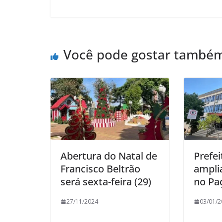
Você pode gostar també
Abertura do Natal de
Prefei
Francisco Beltrão
ampli
será sexta-feira (29)
no Pa
27/11/2024
03/01/2