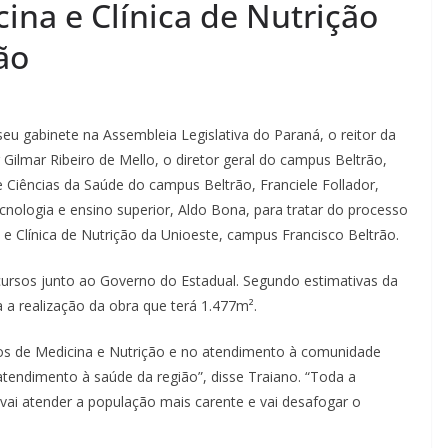
ina e Clínica de Nutrição
ão
 gabinete na Assembleia Legislativa do Paraná, o reitor da
 Gilmar Ribeiro de Mello, o diretor geral do campus Beltrão,
e Ciências da Saúde do campus Beltrão, Franciele Follador,
nologia e ensino superior, Aldo Bona, para tratar do processo
e Clínica de Nutrição da Unioeste, campus Francisco Beltrão.
ursos junto ao Governo do Estadual. Segundo estimativas da
 a realização da obra que terá 1.477m².
os de Medicina e Nutrição e no atendimento à comunidade
atendimento à saúde da região”, disse Traiano. “Toda a
 vai atender a população mais carente e vai desafogar o