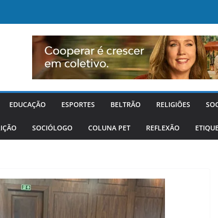
EDUCAÇÃO
ESPORTES
BELTRÃO
RELIGIÕES
SO
IÇÃO
SOCIÓLOGO
COLUNA PET
REFLEXÃO
ETIQU