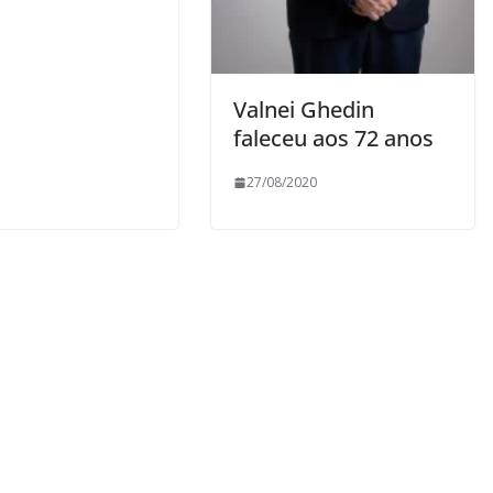
Valnei Ghedin
faleceu aos 72 anos
27/08/2020