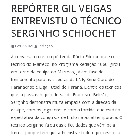
REPÓRTER GIL VEIGAS
ENTREVISTU O TÉCNICO
SERGINHO SCHIOCHET
12/02/2021
Redação
A conversa entre o repórter da Rádio Educadora e o
técnico do Marreco, no Programa Redação 1060, girou
em torno da equipe do Marreco, já em fase de
treinamento para as disputas da LNF, Série Ouro do
Paranaense e Liga Futsal do Paraná. Dentre os técnicos
que já passaram pelo futsal de Francisco Beltrão,
Serginho demonstra muita empatia com a direção da
equipe, com os jogadores e com a torcida, que está na
expectativa da conquista de título na atual temporada. O
técnico Serginho falou das dificuldades que vêm pela
frente, porque tem que administrar todo o processo da