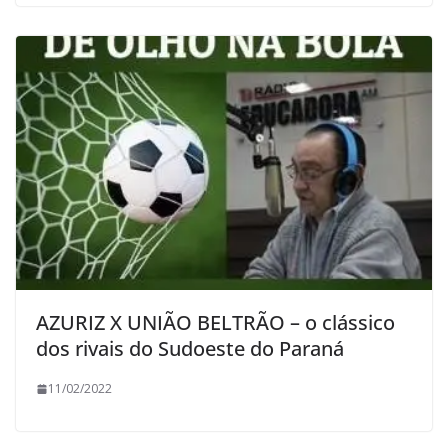
AZURIZ X UNIÃO BELTRÃO – o clássico
dos rivais do Sudoeste do Paraná
11/02/2022