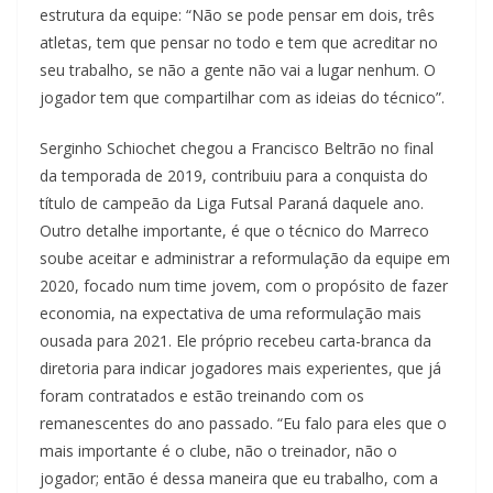
estrutura da equipe: “Não se pode pensar em dois, três
atletas, tem que pensar no todo e tem que acreditar no
seu trabalho, se não a gente não vai a lugar nenhum. O
jogador tem que compartilhar com as ideias do técnico”.
Serginho Schiochet chegou a Francisco Beltrão no final
da temporada de 2019, contribuiu para a conquista do
título de campeão da Liga Futsal Paraná daquele ano.
Outro detalhe importante, é que o técnico do Marreco
soube aceitar e administrar a reformulação da equipe em
2020, focado num time jovem, com o propósito de fazer
economia, na expectativa de uma reformulação mais
ousada para 2021. Ele próprio recebeu carta-branca da
diretoria para indicar jogadores mais experientes, que já
foram contratados e estão treinando com os
remanescentes do ano passado. “Eu falo para eles que o
mais importante é o clube, não o treinador, não o
jogador; então é dessa maneira que eu trabalho, com a