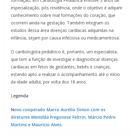
formação, em Cardiologia Pediátrica envolve 3 anos de
especialização, pós residência, onde o objetivo é adquirir
conhecimento sobre mal formações do coração, que
ocorrem ainda na gestação. Também integram os
estudos dessa área doenças cardíacas adquiridas na
infância, sejam por causa infeciosa ou medicamentosa.
O cardiologista pediátrico é, portanto, um especialista,
que tem a função de investigar e diagnosticar doenças
cardíacas em fetos de gestantes, bebês e crianças,
estando apto a realizar o acompanhamento até o início
da idade adulta, por volta dos 18 anos.
L
egenda
N
ovo cooperado Marco Aurélio Simon com os
diretores Wemilda Fregonese Feltrin, Márcio Pedro
Martins e Maurício Alves.