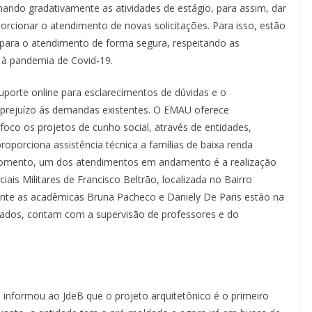
mando gradativamente as atividades de estágio, para assim, dar
orcionar o atendimento de novas solicitações. Para isso, estão
para o atendimento de forma segura, respeitando as
 à pandemia de Covid-19.
uporte online para esclarecimentos de dúvidas e o
 prejuízo às demandas existentes. O EMAU oferece
oco os projetos de cunho social, através de entidades,
roporciona assistência técnica a famílias de baixa renda
 momento, um dos atendimentos em andamento é a realização
iais Militares de Francisco Beltrão, localizada no Bairro
mente as acadêmicas Bruna Pacheco e Daniely De Paris estão na
orados, contam com a supervisão de professores e do
, informou ao JdeB que o projeto arquitetônico é o primeiro