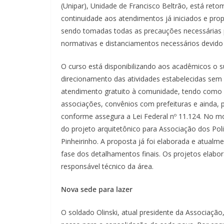
(Unipar), Unidade de Francisco Beltrão, está reto
continuidade aos atendimentos já iniciados e prop
sendo tomadas todas as precauções necessárias 
normativas e distanciamentos necessários devido
O curso está disponibilizando aos acadêmicos o s
direcionamento das atividades estabelecidas sem
atendimento gratuito à comunidade, tendo como f
associações, convênios com prefeituras e ainda, p
conforme assegura a Lei Federal nº 11.124. No
do projeto arquitetônico para Associação dos Polic
Pinheirinho. A proposta já foi elaborada e atual
fase dos detalhamentos finais. Os projetos elab
responsável técnico da área.
Nova sede para lazer
O soldado Olinski, atual presidente da Associação