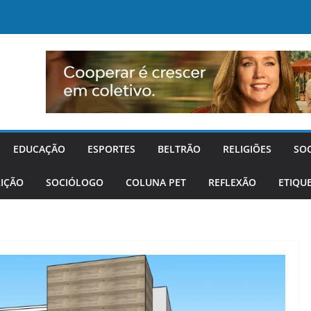
EDUCAÇÃO
ESPORTES
BELTRÃO
RELIGIÕES
SO
IÇÃO
SOCIÓLOGO
COLUNA PET
REFLEXÃO
ETIQU