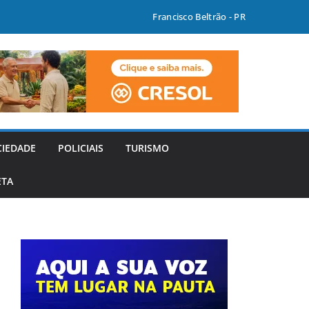
Francisco Beltrão - PR
CIEDADE
POLICIAIS
TURISMO
ETA