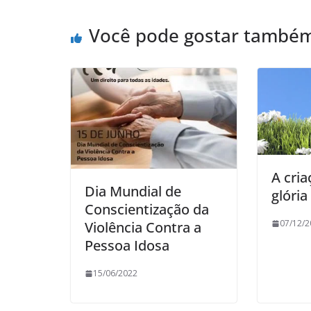
Você pode gostar també
A cria
Dia Mundial de
glória
Conscientização da
07/12/2
Violência Contra a
Pessoa Idosa
15/06/2022