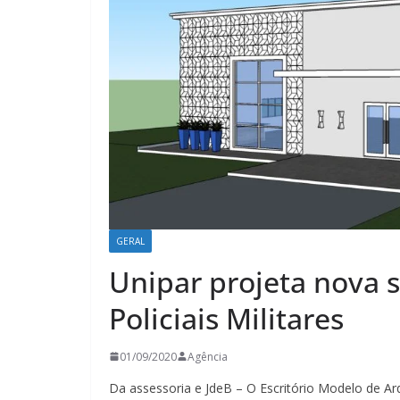
GERAL
Unipar projeta nova 
Policiais Militares
01/09/2020
Agência
Da assessoria e JdeB – O Escritório Modelo de A