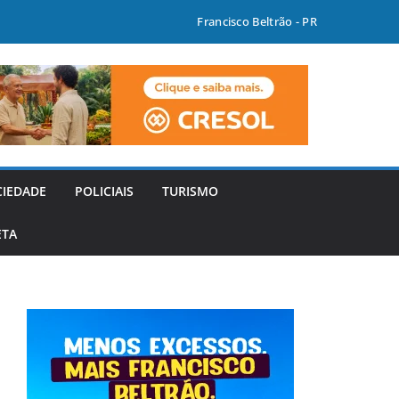
Francisco Beltrão - PR
CIEDADE
POLICIAIS
TURISMO
ETA