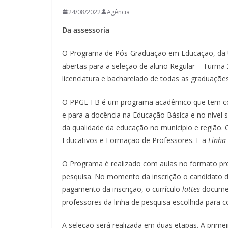
24/08/2022
Agência
Da assessoria
O Programa de Pós-Graduação em Educação, da Un
abertas para a seleção de aluno Regular – Turma 
licenciatura e bacharelado de todas as graduaçõ
O PPGE-FB é um programa acadêmico que tem como
e para a docência na Educação Básica e no nível 
da qualidade da educação no município e região.
Educativos e Formação de Professores. E a
Linha
O Programa é realizado com aulas no formato pre
pesquisa. No momento da inscrição o candidato 
pagamento da inscrição, o currículo
lattes
document
professores da linha de pesquisa escolhida para c
A seleção será realizada em duas etapas. A primei