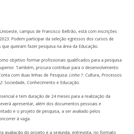
ioeste, campus de Francisco Beltrão, está com inscrições
2023. Podem participar da seleção egressos dos cursos de
es que queiram fazer pesquisa na área da Educação.
 objetivo formar profissionais qualificados para a pesquisa
superior. Também, procura contribuir para o desenvolvimento
 Conta com duas linhas de Pesquisa:
Linha 1
: Cultura, Processos
 2
: Sociedade, Conhecimento e Educação.
sencial e tem duração de 24 meses para a realização da
deverá apresentar, além dos documentos pessoais e
ado e o projeto de pesquisa, a ser avaliado pelos
oncorrer à vaga.
ra avaliação do projeto e a segunda, entrevista, no formato