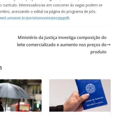
do currículo. Interessados/as em concorrer às vagas podem se
tembro, acessando o edital na página do programa de pós-
ww5.unioeste.br/portalunioeste/pos/ppgefb
.
Ministério da Justiça investiga composição do
leite comercializado e aumento nos preços do
produto
m