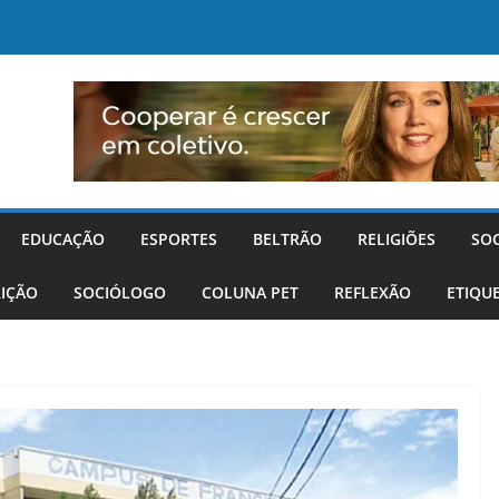
EDUCAÇÃO
ESPORTES
BELTRÃO
RELIGIÕES
SO
IÇÃO
SOCIÓLOGO
COLUNA PET
REFLEXÃO
ETIQU