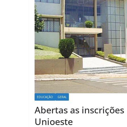
EDUCAÇÃO
GERAL
Abertas as inscriçõe
Unioeste