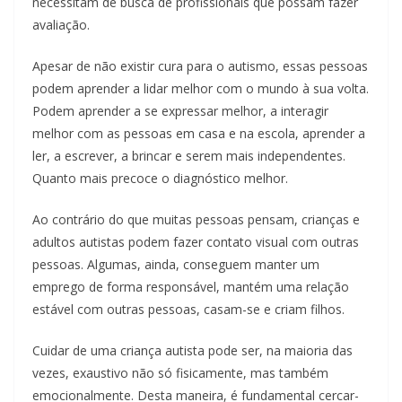
necessitam de busca de profissionais que possam fazer
avaliação.
Apesar de não existir cura para o autismo, essas pessoas
podem aprender a lidar melhor com o mundo à sua volta.
Podem aprender a se expressar melhor, a interagir
melhor com as pessoas em casa e na escola, aprender a
ler, a escrever, a brincar e serem mais independentes.
Quanto mais precoce o diagnóstico melhor.
Ao contrário do que muitas pessoas pensam, crianças e
adultos autistas podem fazer contato visual com outras
pessoas. Algumas, ainda, conseguem manter um
emprego de forma responsável, mantém uma relação
estável com outras pessoas, casam-se e criam filhos.
Cuidar de uma criança autista pode ser, na maioria das
vezes, exaustivo não só fisicamente, mas também
emocionalmente. Desta maneira, é fundamental cercar-