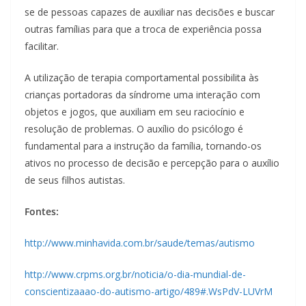
se de pessoas capazes de auxiliar nas decisões e buscar
outras famílias para que a troca de experiência possa
facilitar.
A utilização de terapia comportamental possibilita às
crianças portadoras da síndrome uma interação com
objetos e jogos, que auxiliam em seu raciocínio e
resolução de problemas. O auxílio do psicólogo é
fundamental para a instrução da família, tornando-os
ativos no processo de decisão e percepção para o auxílio
de seus filhos autistas
.
Fontes:
http://www.minhavida.com.br/saude/temas/autismo
http://www.crpms.org.br/noticia/o-dia-mundial-de-
conscientizaaao-do-autismo-artigo/489#.WsPdV-LUVrM