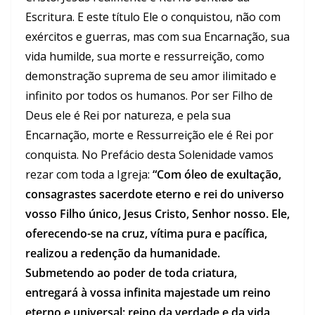
Escritura. E este título Ele o conquistou, não com
exércitos e guerras, mas com sua Encarnação, sua
vida humilde, sua morte e ressurreição, como
demonstração suprema de seu amor ilimitado e
infinito por todos os humanos. Por ser Filho de
Deus ele é Rei por natureza, e pela sua
Encarnação, morte e Ressurreição ele é Rei por
conquista. No Prefácio desta Solenidade vamos
rezar com toda a Igreja:
“Com óleo de exultação,
consagrastes sacerdote eterno e rei do universo
vosso Filho único, Jesus Cristo, Senhor nosso. Ele,
oferecendo-se na cruz, vítima pura e pacífica,
realizou a redenção da humanidade.
Submetendo ao poder de toda criatura,
entregará à vossa infinita majestade um reino
eterno e universal: reino da verdade e da vida,