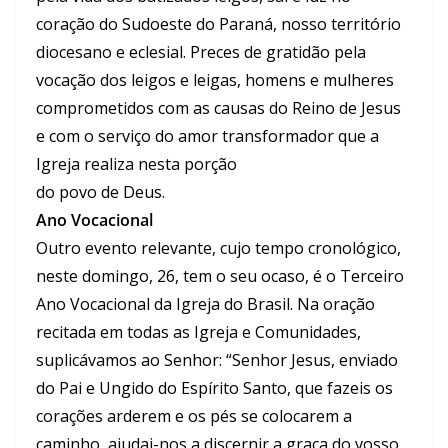
coração do Sudoeste do Paraná, nosso território
diocesano e eclesial. Preces de gratidão pela
vocação dos leigos e leigas, homens e mulheres
comprometidos com as causas do Reino de Jesus
e com o serviço do amor transformador que a
Igreja realiza nesta porção
do povo de Deus.
Ano Vocacional
Outro evento relevante, cujo tempo cronológico,
neste domingo, 26, tem o seu ocaso, é o Terceiro
Ano Vocacional da Igreja do Brasil. Na oração
recitada em todas as Igreja e Comunidades,
suplicávamos ao Senhor: “Senhor Jesus, enviado
do Pai e Ungido do Espírito Santo, que fazeis os
corações arderem e os pés se colocarem a
caminho, ajudai-nos a discernir a graça do vosso