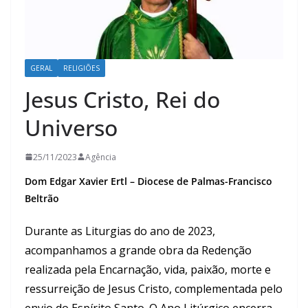
GERAL
RELIGIÕES
Jesus Cristo, Rei do
Universo
25/11/2023
Agência
Dom Edgar Xavier Ertl – Diocese de Palmas-Francisco
Beltrão
Durante as Liturgias do ano de 2023,
acompanhamos a grande obra da Redenção
realizada pela Encarnação, vida, paixão, morte e
ressurreição de Jesus Cristo, complementada pelo
envio do Espírito Santo. O Ano Litúrgico encerra-