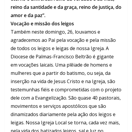
reino da santidade e da graça, reino de justiça, do
amor e da paz”.
Vocação e missão dos leigos
Também neste domingo, 26, louvamos e
agradecemos ao Pai pela vocação e pela missão
de todos os leigos e leigas de nossa Igreja. A
Diocese de Palmas-Francisco Beltrão é gigante
em vocações laicais. Uma plêiade de homens e
mulheres que a partir do batismo, ou seja, da
inserção na vida de Jesus Cristo e na Igreja, são
testemunhas fiéis e comprometidas com o projeto
dele com a Evangelização. São quase 40 pastorais,
movimentos e serviços apostólicos que são
dinamizados diariamente pela ação dos leigos e
leigas. Nossa Igreja Local se torna, cada vez mais,
pela vida dos batizados leigos, sal e luz no