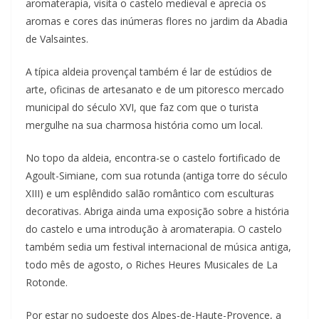
aromaterapia, visita o castelo medieval e aprecia os
aromas e cores das inúmeras flores no jardim da Abadia
de Valsaintes.
A típica aldeia provençal também é lar de estúdios de
arte, oficinas de artesanato e de um pitoresco mercado
municipal do século XVI, que faz com que o turista
mergulhe na sua charmosa história como um local.
No topo da aldeia, encontra-se o castelo fortificado de
Agoult-Simiane, com sua rotunda (antiga torre do século
XIII) e um esplêndido salão romântico com esculturas
decorativas. Abriga ainda uma exposição sobre a história
do castelo e uma introdução à aromaterapia. O castelo
também sedia um festival internacional de música antiga,
todo mês de agosto, o Riches Heures Musicales de La
Rotonde.
Por estar no sudoeste dos Alpes-de-Haute-Provence, a