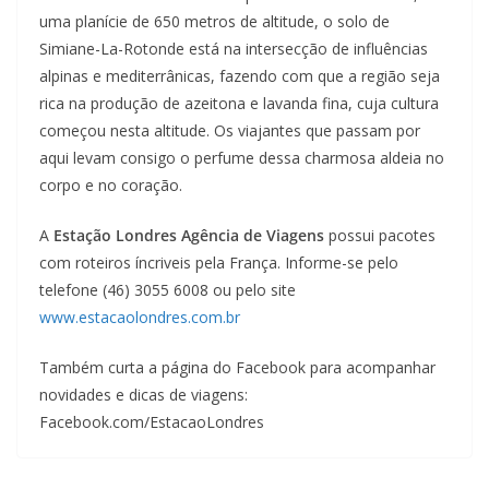
uma planície de 650 metros de altitude, o solo de
Simiane-La-Rotonde está na intersecção de influências
alpinas e mediterrânicas, fazendo com que a região seja
rica na produção de azeitona e lavanda fina, cuja cultura
começou nesta altitude. Os viajantes que passam por
aqui levam consigo o perfume dessa charmosa aldeia no
corpo e no coração.
A
Estação Londres Agência de Viagens
possui pacotes
com roteiros íncriveis pela França. Informe-se pelo
telefone (46) 3055 6008 ou pelo site
www.estacaolondres.com.br
Também curta a página do Facebook para acompanhar
novidades e dicas de viagens:
Facebook.com/EstacaoLondres